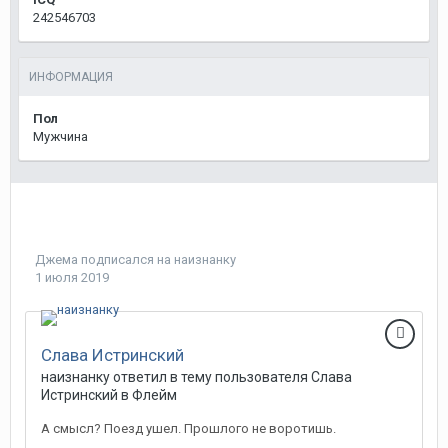
242546703
ИНФОРМАЦИЯ
Пол
Мужчина
Джема
подписался на
наизнанку
1 июля 2019
Слава Истринский
наизнанку
ответил в тему пользователя
Слава
Истринский
в
Флейм
А смысл? Поезд ушел. Прошлого не воротишь.