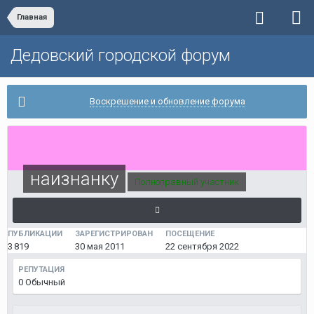
Главная
Дедовский городской форум
Воскрешение и обновление форума
наизнанку
Полноправный участник
ПУБЛИКАЦИИ
ЗАРЕГИСТРИРОВАН
ПОСЕЩЕНИЕ
3 819
30 мая 2011
22 сентября 2022
РЕПУТАЦИЯ
0
Обычный