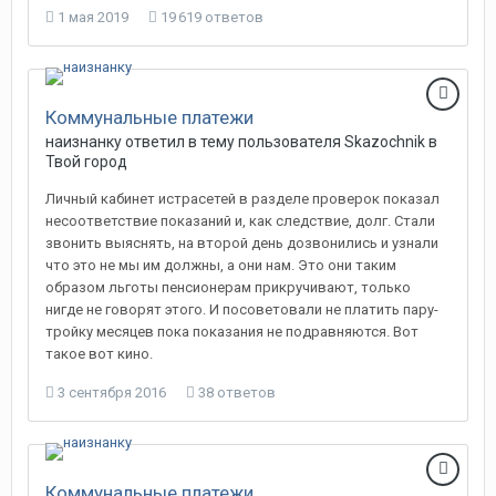
1 мая 2019
19 619 ответов
Коммунальные платежи
наизнанку
ответил в тему пользователя
Skazochnik
в
Твой город
Личный кабинет истрасетей в разделе проверок показал
несоответствие показаний и, как следствие, долг. Стали
звонить выяснять, на второй день дозвонились и узнали
что это не мы им должны, а они нам. Это они таким
образом льготы пенсионерам прикручивают, только
нигде не говорят этого. И посоветовали не платить пару-
тройку месяцев пока показания не подравняются. Вот
такое вот кино.
3 сентября 2016
38 ответов
Коммунальные платежи