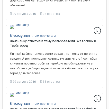
других может быть другая ситуация, или опять в лени
обвините?
29 августа 2016
38 ответов
Коммунальные платежи
наизнанку
ответил в тему пользователя
Skazochnik
в
Твой город
Личный кабинет в истрасети создан, но толку от него я не
увидел. А вот последняя ссылка гутарит что с 1 сентября
клиенты мосэнергосбыта перейдут на обслуживание в
мособлеирц и будет единый личный кабинет, а вот это уже
гораздо интереснее.
29 августа 2016
38 ответов
Коммунальные платежи