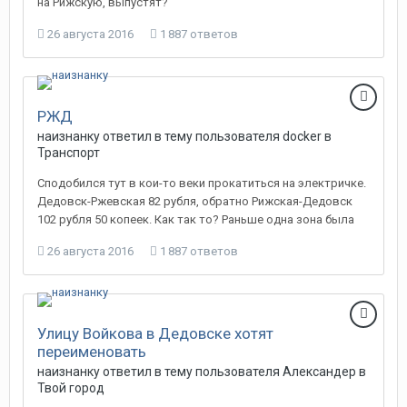
на Рижскую, выпустят?
26 августа 2016
1 887 ответов
РЖД
наизнанку
ответил в тему пользователя
docker
в
Транспорт
Сподобился тут в кои-то веки прокатиться на электричке.
Дедовск-Ржевская 82 рубля, обратно Рижская-Дедовск
102 рубля 50 копеек. Как так то? Раньше одна зона была
26 августа 2016
1 887 ответов
Улицу Войкова в Дедовске хотят
переименовать
наизнанку
ответил в тему пользователя
Александер
в
Твой город