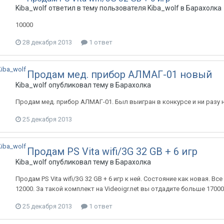
Kiba_wolf
ответил в тему пользователя
Kiba_wolf
в
Барахолка
10000
28 декабря 2013
1 ответ
Продам мед. прибор АЛМАГ-01 новый
Kiba_wolf
опубликовал тему в
Барахолка
Продам мед. прибор АЛМАГ-01. Был выигран в конкурсе и ни разу н
25 декабря 2013
Продам PS Vita wifi/3G 32 GB + 6 игр
Kiba_wolf
опубликовал тему в
Барахолка
Продам PS Vita wifi/3G 32 GB + 6 игр к ней. Состояние как новая. Вс
12000. За такой комплект на Videoigr.net вы отдадите больше 17000.
25 декабря 2013
1 ответ