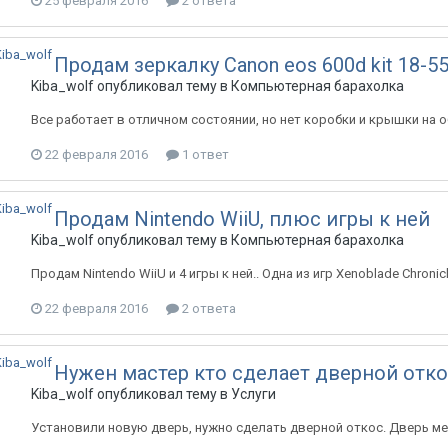
25 февраля 2016
2 ответа
Продам зеркалку Canon eos 600d kit 18-5
Kiba_wolf
опубликовал тему в
Компьютерная барахолка
Все работает в отличном состоянии, но нет коробки и крышки на о
22 февраля 2016
1 ответ
Продам Nintendo WiiU, плюс игры к ней
Kiba_wolf
опубликовал тему в
Компьютерная барахолка
Продам Nintendo WiiU и 4 игры к ней.. Одна из игр Xenoblade Chroni
22 февраля 2016
2 ответа
Нужен мастер кто сделает дверной отк
Kiba_wolf
опубликовал тему в
Услуги
Установили новую дверь, нужно сделать дверной откос. Дверь меж