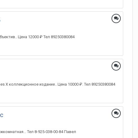
5
бъектив.. Цена 12000 ₽ Тел 89250380084
cles X коллекционное издание.. Цена 10000 ₽. Тел 89250380084
ос
комнатная... Тел 8-925-038-00-84 Павел