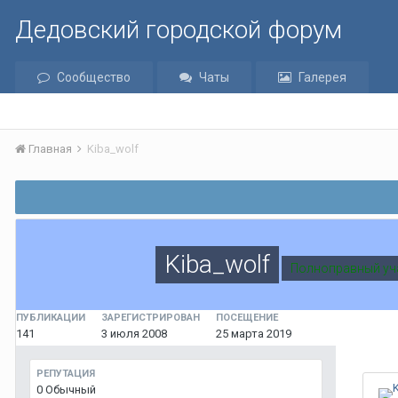
Дедовский городской форум
Сообщество
Чаты
Галерея
Главная
Kiba_wolf
Kiba_wolf
Полноправный уч
ПУБЛИКАЦИИ
ЗАРЕГИСТРИРОВАН
ПОСЕЩЕНИЕ
141
3 июля 2008
25 марта 2019
РЕПУТАЦИЯ
0
Обычный