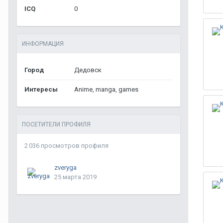
ICQ
0
ИНФОРМАЦИЯ
Город
Дедовск
Интересы
Anime, manga, games
ПОСЕТИТЕЛИ ПРОФИЛЯ
2 036 просмотров профиля
zveryga
25 марта 2019