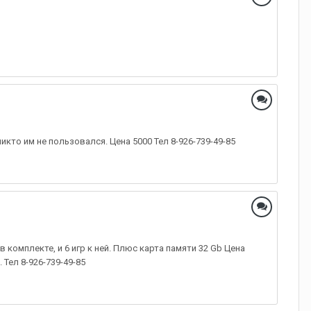
икто им не пользовался. Цена 5000 Тел 8-926-739-49-85
е в комплекте, и 6 игр к ней. Плюс карта памяти 32 Gb Цена
 Тел 8-926-739-49-85