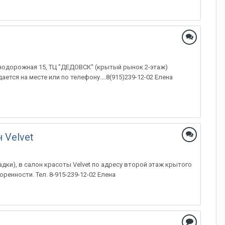
знодорожная 15, ТЦ "ДЕДОВСК" (крытый рынок 2-этаж)
ется на месте или по телефону....8(915)239-12-02 Елена
 Velvet
дки), в салон красоты Velvet по адресу второй этаж крытого
ренности. Тел. 8-915-239-12-02 Елена