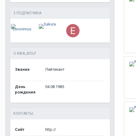
3 ПОДПИСЧИКА
О KIBA_WOLF
Звание
Лейтенант
День
04.08.1985
рождения
КОНТАКТЫ
Сайт
http://