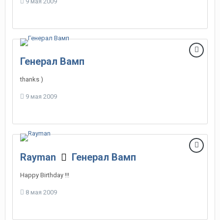
9 мая 2009
Генерал Вамп
thanks )
9 мая 2009
Rayman
Генерал Вамп
Happy Birthday !!!
8 мая 2009