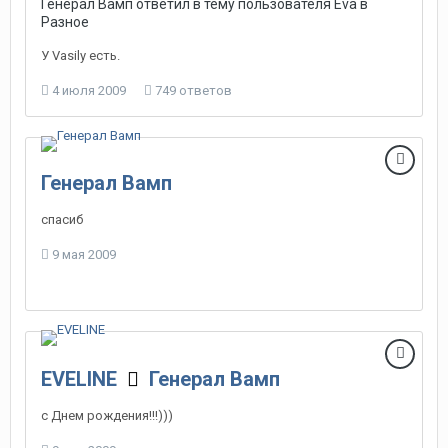
Генерал Вамп
ответил в тему пользователя
Eva
в
Разное
У Vasily есть.
4 июля 2009
749 ответов
Генерал Вамп
спасиб
9 мая 2009
EVELINE
Генерал Вамп
с Днем рождения!!!)))