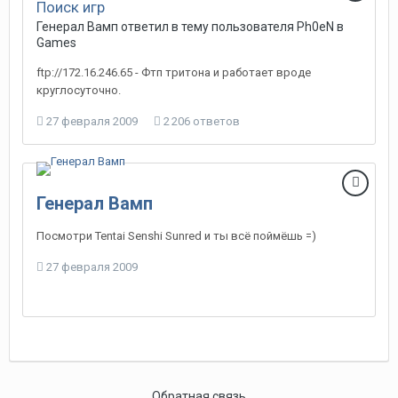
Поиск игр
Генерал Вамп
ответил в тему пользователя
Ph0eN
в
Games
ftp://172.16.246.65 - Фтп тритона и работает вроде
круглосуточно.
27 февраля 2009
2 206 ответов
Генерал Вамп
Посмотри Tentai Senshi Sunred и ты всё поймёшь =)
27 февраля 2009
Обратная связь