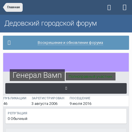
Главная
Дедовский городской форум
Воскрешение и обновление форума
Генерал Вамп
Полноправный участник
ПУБЛИКАЦИИ
ЗАРЕГИСТРИРОВАН
ПОСЕЩЕНИЕ
46
3 августа 2006
9 июля 2016
РЕПУТАЦИЯ
0
Обычный