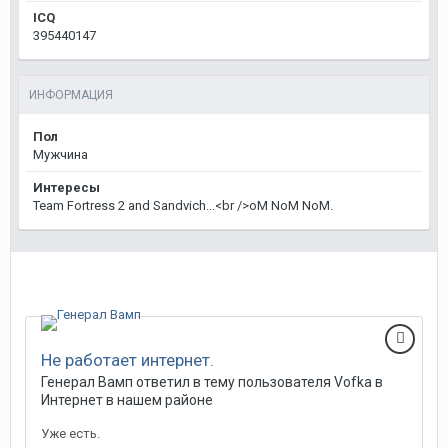
ICQ
395440147
ИНФОРМАЦИЯ
Пол
Мужчина
Интересы
Team Fortress 2 and Sandvich...<br />oM NoM NoM.
Не работает интернет.
Генерал Вамп
ответил в тему пользователя
Vofka
в
Интернет в нашем районе
Уже есть.