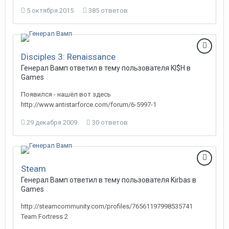
5 октября 2015
385 ответов
Disciples 3: Renaissance
Генерал Вамп
ответил в тему пользователя
KI$H
в
Games
Появился - нашёл вот здесь
http://www.antistarforce.com/forum/6-5997-1
29 декабря 2009
30 ответов
Steam
Генерал Вамп
ответил в тему пользователя
Kirbas
в
Games
http://steamcommunity.com/profiles/76561197998535741
Team Fortress 2