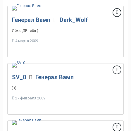
Генерал Вамп
Dark_Wolf
Лёх с ДР тебя )
4 марта 2009
SV_0
Генерал Вамп
)))
27 февраля 2009