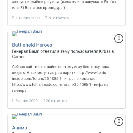
аккаунт и жмёшь play now (желательно запускать Firefox
или IE) Вот и вся процедура )
10 июля 2009
20 ответов
Battlefield Heroes
Генерал Вамп
ответил в тему пользователя
Kirbas
в
Games
Сейчас сайт в оффлайне поэтому игру бестолку пока
кидать. А так могу в дц расшарить. http://www.tetris-
inside.com/forum/25-1085-1 - инфа на командо
http://www.tetris-inside.com/forum/25-1086-1 - инфа на
ганнера
8 июля 2009
20 ответов
Анимэ