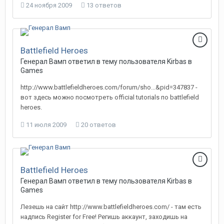
24 ноября 2009
13 ответов
Battlefield Heroes
Генерал Вамп
ответил в тему пользователя
Kirbas
в
Games
http://www.battlefieldheroes.com/forum/sho...&pid=347837 -
вот здесь можно посмотреть official tutorials по battlefield
heroes.
11 июля 2009
20 ответов
Battlefield Heroes
Генерал Вамп
ответил в тему пользователя
Kirbas
в
Games
Лезешь на сайт http://www.battlefieldheroes.com/ - там есть
надпись Register for Free! Регишь аккаунт, заходишь на