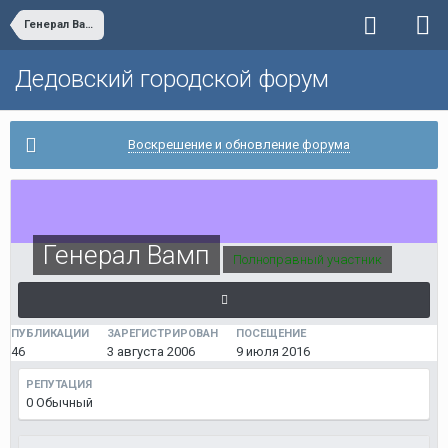
Генерал Вамп
Дедовский городской форум
Воскрешение и обновление форума
Генерал Вамп
Полноправный участник
ПУБЛИКАЦИИ
ЗАРЕГИСТРИРОВАН
ПОСЕЩЕНИЕ
46
3 августа 2006
9 июля 2016
РЕПУТАЦИЯ
0
Обычный