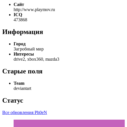
Сайт
http://www.playmov.ru
ICQ
473868
Информация
Город
Загробный мир
Интересы
drive2, xbox360, mazda3
Старые поля
Team
deviantart
Статус
Все обновления Ph0eN