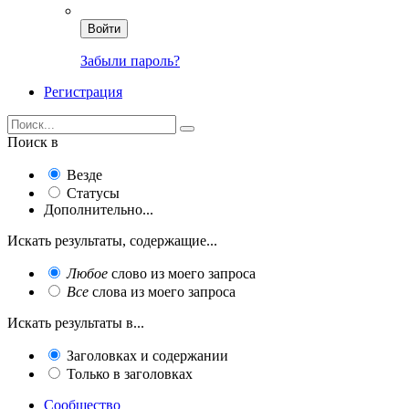
Войти
Забыли пароль?
Регистрация
Поиск в
Везде
Статусы
Дополнительно...
Искать результаты, содержащие...
Любое
слово из моего запроса
Все
слова из моего запроса
Искать результаты в...
Заголовках и содержании
Только в заголовках
Сообщество