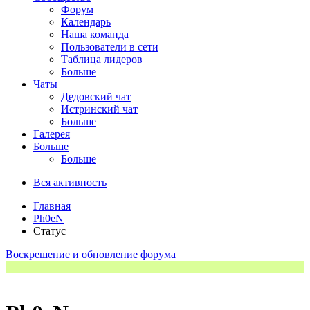
Форум
Календарь
Наша команда
Пользователи в сети
Таблица лидеров
Больше
Чаты
Дедовский чат
Истринский чат
Больше
Галерея
Больше
Больше
Вся активность
Главная
Ph0eN
Статус
Воскрешение и обновление форума