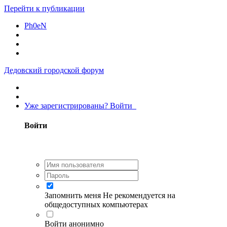
Перейти к публикации
Ph0eN
Дедовский городской форум
Уже зарегистрированы? Войти
Войти
Запомнить меня
Не рекомендуется на
общедоступных компьютерах
Войти анонимно