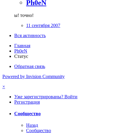
Ph0eN
ы! точно!
11 сентября 2007
Вся активность
Главная
Ph0eN
Статус
Обратная связь
Powered by Invision Community
×
Уже зарегистрированы? Войти
Регистрация
Сообщество
Назад
Сообщество