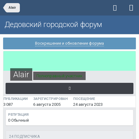
Alair
Дедовский городской форум
Воскрешение и обновление форума
Alair
Полноправный участник
ПУБЛИКАЦИИ
ЗАРЕГИСТРИРОВАН
ПОСЕЩЕНИЕ
3 087
6 августа 2005
24 августа 2023
РЕПУТАЦИЯ
0
Обычный
24 ПОДПИСЧИКА