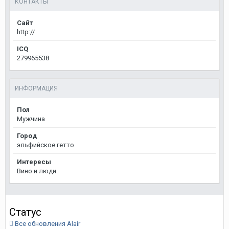
КОНТАКТЫ
Сайт
http://
ICQ
279965538
ИНФОРМАЦИЯ
Пол
Мужчина
Город
эльфийское гетто
Интересы
Вино и люди.
Статус
Все обновления Alair