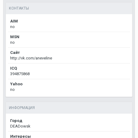
КОНТАКТЫ
AIM
no
MSN
no
Сайт
http://vk.com/aneveline
ICQ
394875868
Yahoo
no
ИНФОРМАЦИЯ
Город
DEADowsk
Интересы