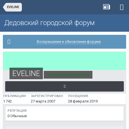
EVELINE
Дедовский городской форум
Воскрешение и обновление форума
EVELINE
Полноправный участник
ПУБЛИКАЦИИ
ЗАРЕГИСТРИРОВАН
ПОСЕЩЕНИЕ
1 742
27 марта 2007
28 февраля 2019
РЕПУТАЦИЯ
0
Обычный