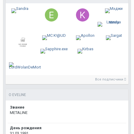
Все подписчики
О EVELINE
Звание
METALINE
День рождения
31.03.1991