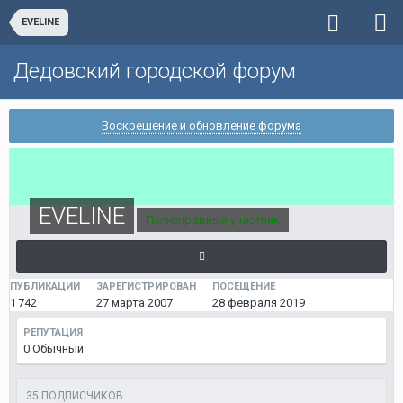
EVELINE
Дедовский городской форум
Воскрешение и обновление форума
EVELINE
Полноправный участник
ПУБЛИКАЦИИ
ЗАРЕГИСТРИРОВАН
ПОСЕЩЕНИЕ
1 742
27 марта 2007
28 февраля 2019
РЕПУТАЦИЯ
0
Обычный
35 ПОДПИСЧИКОВ