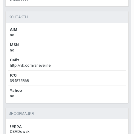
КОНТАКТЫ
AIM
no
MSN
no
Сайт
http://vk.com/aneveline
ICQ
394875868
Yahoo
no
ИНФОРМАЦИЯ
Город
DEADowsk