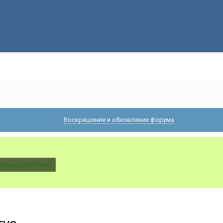
Воскрешение и обновление форума
вный участник