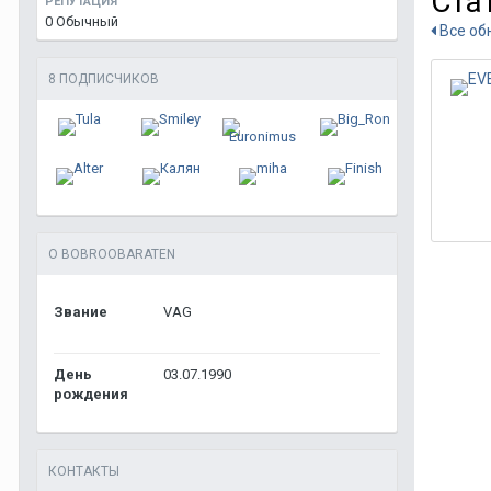
Ста
РЕПУТАЦИЯ
0
Обычный
Все об
8 ПОДПИСЧИКОВ
О BOBROOBARATEN
Звание
VAG
День
03.07.1990
рождения
КОНТАКТЫ