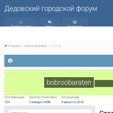
Дедовский городской форум
Сообщество
Чаты
Галерея
Главная
bobroobaraten
Статус
bobroobaraten
Полнопра
ПУБЛИКАЦИИ
ЗАРЕГИСТРИРОВАН
ПОСЕЩЕНИЕ
725
7 января 2008
4 августа 2016