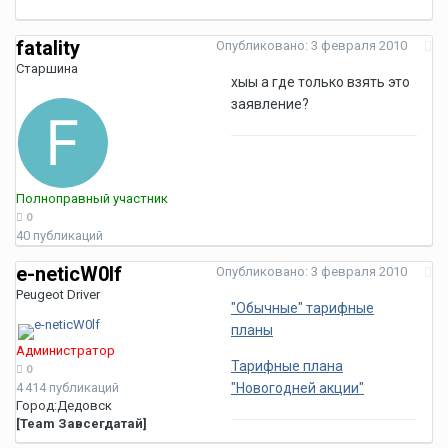
fatality
Опубликовано:
3 февраля 2010
Старшина
хыы а где только взять это
заявление?
Полноправный участник
0
40 публикаций
e-neticW0lf
Опубликовано:
3 февраля 2010
Peugeot Driver
"Обычные" тарифные
планы
Администратор
Тарифные плана
0
4 414 публикаций
"Новогодней акции"
Город:
Дедовск
[Team Завсегдатай]