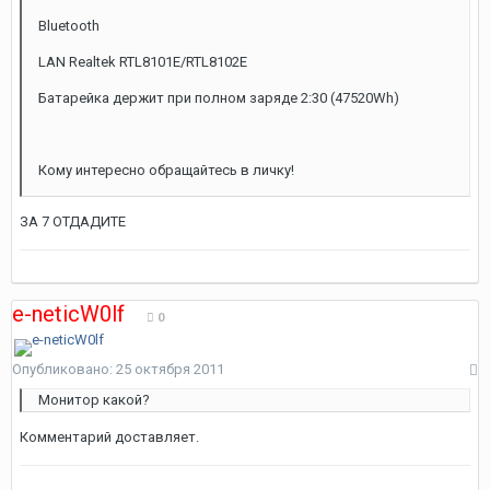
Bluetooth
LAN Realtek RTL8101E/RTL8102E
Батарейка держит при полном заряде 2:30 (47520Wh)
Кому интересно обращайтесь в личку!
ЗА 7 ОТДАДИТЕ
e-neticW0lf
0
Опубликовано:
25 октября 2011
Монитор какой?
Комментарий доставляет.