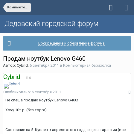
Компьютерная барахолка
Дедовский городской форум
Воскрешение и обновление форума
Продам ноутбук Lenovo G460
Автор:
Cybrid
,
6 сентября 2011
в
Компьютерная барахолка
Cybrid
0
Опубликовано:
6 сентября 2011
Не спеша продаю ноутбук Lenovo G460!
Хочу 10т.р. (без торга)
Состояние на 5. Куплен в апреле этого года, еще на гарантии (все