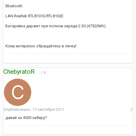
Bluetooth
LAN Realtek RTL8101E/RTL8102E
Батарейка держит при полном заряде 2:30 (47520Wh)
Кому интересно обращайтесь в личку!
ChebyratoR
0
Опубликовано:
17 сентября 2011
давай за 4500 заберу?