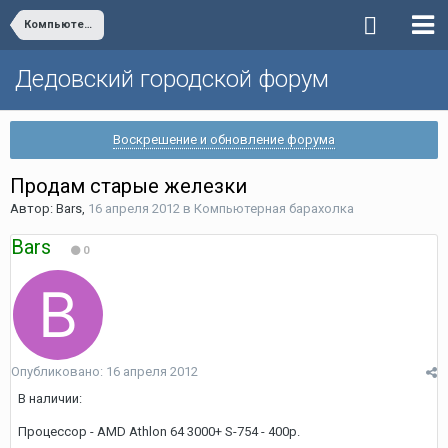
Компьютерная барахолка
Дедовский городской форум
Воскрешение и обновление форума
Продам старые железки
Автор:
Bars
,
16 апреля 2012
в
Компьютерная барахолка
Bars
0
Опубликовано:
16 апреля 2012
В наличии:
Процессор - AMD Athlon 64 3000+ S-754 - 400р.