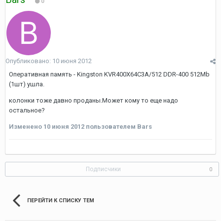
0
Опубликовано:
10 июня 2012
Оперативная память - Kingston KVR400X64C3A/512 DDR-400 512Mb
(1шт) ушла.
колонки тоже давно проданы.Может кому то еще надо
остальное?
Изменено
10 июня 2012
пользователем Bars
Подписчики
0
ПЕРЕЙТИ К СПИСКУ ТЕМ