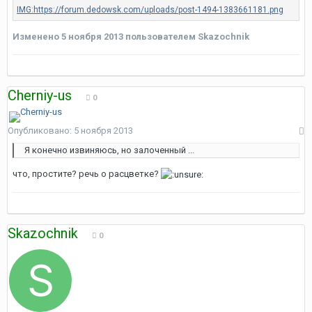
Изменено
5 ноября 2013
пользователем Skazochnik
Cherniy-us
0
Опубликовано:
5 ноября 2013
Я конечно извиняюсь, но залоченный ...
что, простите? речь о расцветке?
Skazochnik
0