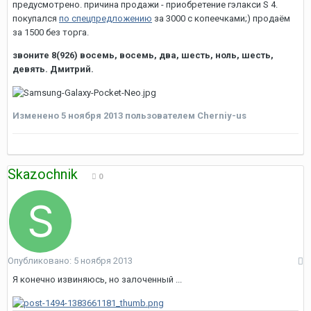
предусмотрено. причина продажи - приобретение гэлакси S 4.
покупался
по спецпредложению
за 3000 с копеечками;) продаём
за 1500 без торга.
звоните 8(926) восемь, восемь, два, шесть, ноль, шесть,
девять. Дмитрий.
Изменено
5 ноября 2013
пользователем Cherniy-us
Skazochnik
0
Опубликовано:
5 ноября 2013
Я конечно извиняюсь, но залоченный ...