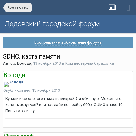
Компьютерная барахолка
Дедовский городской форум
Воскрешение и обновление форума
SDHC. карта памяти
Автор:
Володя
,
13 ноября 2013
в
Компьютерная барахолка
Володя
0
Опубликовано:
13 ноября 2013
Купили и со слепого глаза не микроSD, а обычную. Может кто
хочет махнуться? или продаём по прайсу 600р. QUMO класс 10.
Пишите в личку!