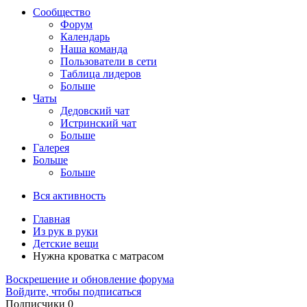
Сообщество
Форум
Календарь
Наша команда
Пользователи в сети
Таблица лидеров
Больше
Чаты
Дедовский чат
Истринский чат
Больше
Галерея
Больше
Больше
Вся активность
Главная
Из рук в руки
Детские вещи
Нужна кроватка с матрасом
Воскрешение и обновление форума
Войдите, чтобы подписаться
Подписчики
0