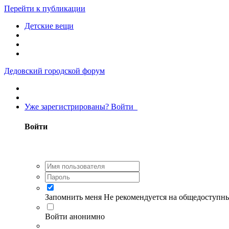
Перейти к публикации
Детские вещи
Дедовский городской форум
Уже зарегистрированы? Войти
Войти
Запомнить меня
Не рекомендуется на общедоступн
Войти анонимно