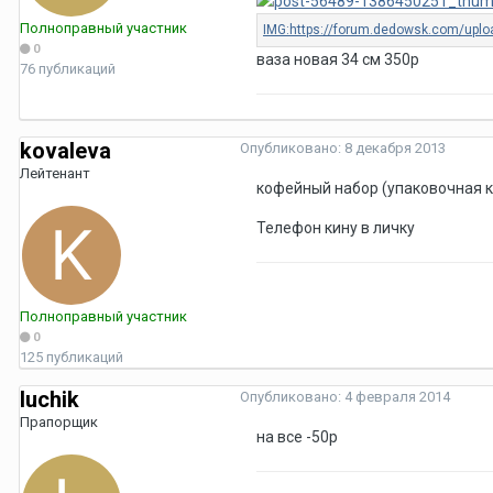
Полноправный участник
0
ваза новая 34 см 350р
76 публикаций
kovaleva
Опубликовано:
8 декабря 2013
Лейтенант
кофейный набор (упаковочная к
Телефон кину в личку
Полноправный участник
0
125 публикаций
luchik
Опубликовано:
4 февраля 2014
Прапорщик
на все -50р