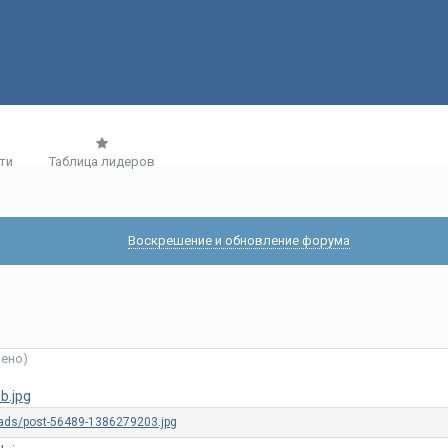
ти
Таблица лидеров
Воскрешение и обновление форума
нено)