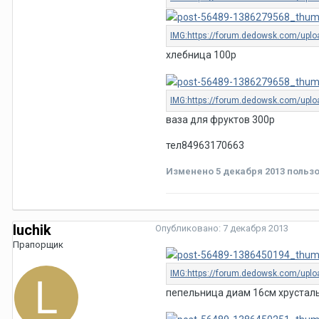
хлебница 100р
ваза для фруктов 300р
тел84963170663
Изменено
5 декабря 2013
пользо
luchik
Опубликовано:
7 декабря 2013
Прапорщик
пепельница диам 16см хрустал