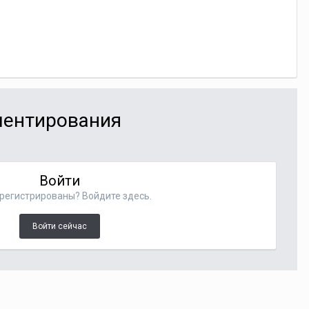
мментирования
Войти
регистрированы? Войдите здесь.
Войти сейчас