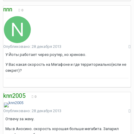
nnn
0
Опубликовано:
28 декабря 2013
У Йоты работает через роутер, но хреново.
У Вас какая скорость на Мегафоне и где территориально(если не
секрет)?
knn2005
0
Опубликовано:
28 декабря 2013
Отвечу за жену.
Мы в Аносино. скорость хорошая больше мегабита. Запарил