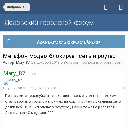
Вопросы про компьютеры и сети
Дедовский городской форум
Воскрешение и обновление форума
Мегафон модем блокирует сеть и роутер
Автор:
Mary_87
,
28 декабря 2013
в
Вопросы про компьютеры и сети
Mary_87
0
Опубликовано:
28 декабря 2013
Подскажите пожалуйста, с недавнего времени мегафон модем
стал работать только напрямую на комп. причем локальная сеть
должна быть выключена! в роутере Д-линк тоже не работает.
Это фишка 4G модемов???