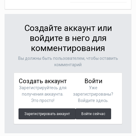
Создайте аккаунт или
войдите в него для
комментирования
Вы должны быть пользователем, чтобы оставить
комментарий
Создать аккаунт
Войти
Зарегистрируйтесь для
Уже
получения аккаунта.
зарегистрированы?
Это просто!
Войдите здесь.
Зарегистрировать аккаунт
Войти сейчас