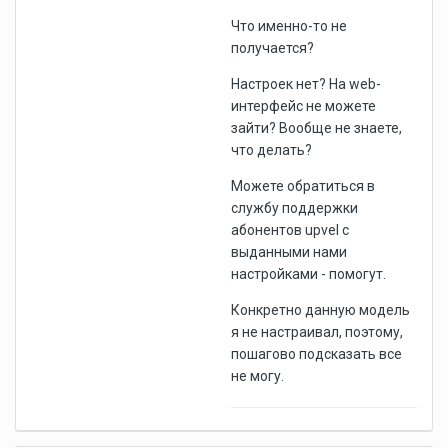
Что именно-то не
получается?
Настроек нет? На web-
интерфейс не можете
зайти? Вообще не знаете,
что делать?
Можете обратиться в
службу поддержки
абонентов upvel с
выданными нами
настройками - помогут.
Конкретно данную модель
я не настраивал, поэтому,
пошагово подсказать все
не могу.