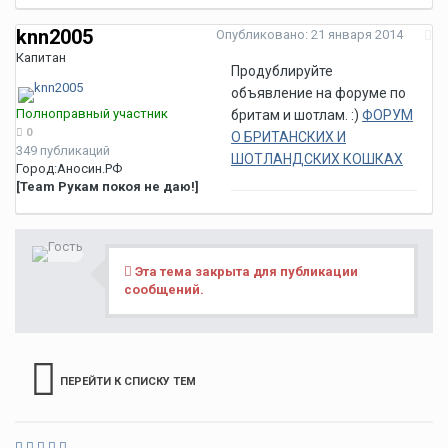
knn2005
Опубликовано:
21 января 2014
Капитан
Продублируйте
объявление на форуме по
Полноправный участник
бритам и шотлам. :)
ФОРУМ
0
О БРИТАНСКИХ И
349 публикаций
ШОТЛАНДСКИХ КОШКАХ
Город:
Аносин.РФ
[Team Рукам покоя не даю!]
Эта тема закрыта для публикации
сообщений.
ПЕРЕЙТИ К СПИСКУ ТЕМ