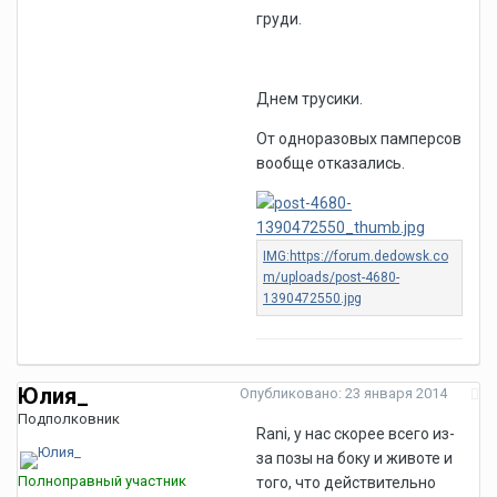
груди.
Днем трусики.
От одноразовых памперсов
вообще отказались.
Юлия_
Опубликовано:
23 января 2014
Подполковник
Rani, у нас скорее всего из-
за позы на боку и животе и
Полноправный участник
того, что действительно