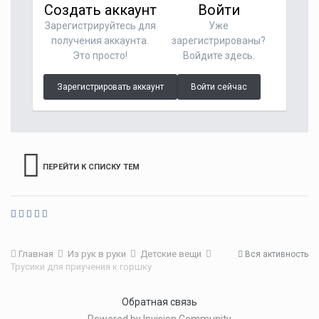
Создать аккаунт
Войти
Зарегистрируйтесь для
Уже
получения аккаунта.
зарегистрированы?
Это просто!
Войдите здесь.
Зарегистрировать аккаунт
Войти сейчас
ПЕРЕЙТИ К СПИСКУ ТЕМ
Главная
Из рук в руки
Детские вещи
Вся активность
Трусики для приучения к горшку
Обратная связь