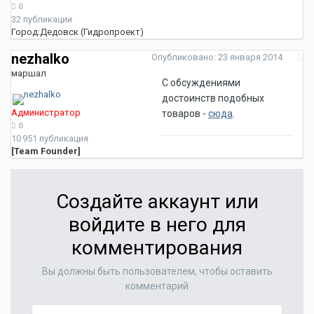
0
32 публикации
Город:
Дедовск (Гидропроект)
nezhalko
Опубликовано:
23 января 2014
маршал
С обсуждениями
достоинств подобных
Администратор
товаров -
сюда
.
0
10 951 публикация
[Team Founder]
Создайте аккаунт или
войдите в него для
комментирования
Вы должны быть пользователем, чтобы оставить
комментарий