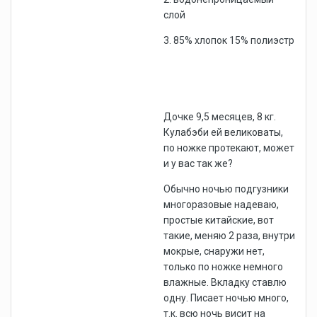
слой
3. 85% хлопок 15% полиэстр
Дочке 9,5 месяцев, 8 кг.
Кулабэби ей великоваты,
по ножке протекают, может
и у вас так же?
Обычно ночью подгузники
многоразовые надеваю,
простые китайские, вот
такие, меняю 2 раза, внутри
мокрые, снаружи нет,
только по ножке немного
влажные. Вкладку ставлю
одну. Писает ночью много,
т.к. всю ночь висит на