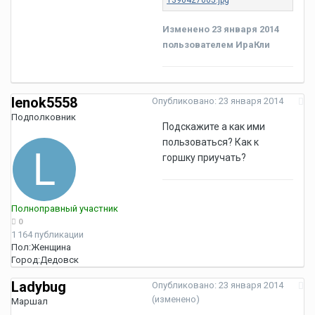
Изменено
23 января 2014
пользователем ИраКли
lenok5558
Опубликовано:
23 января 2014
Подполковник
Подскажите а как ими
пользоваться? Как к
горшку приучать?
Полноправный участник
0
1 164 публикации
Пол:
Женщина
Город:
Дедовск
Ladybug
Опубликовано:
23 января 2014
(изменено)
Маршал