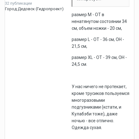
32 публикации
Город:
Дедовск (Гидропроект)
размер М - ОТ в
ненатянутом состоянии 34
см, объем ножки - 20 см,
размер L - ОТ - 36 см, ОН -
21,5 см,
размер XL - ОТ - 39 см, ОН -
24,5 см.
У нас ничего не протекает,
кроме трусиков пользуемся
многоразовыми
подгузниками (кстати, и
Кулабэби тоже), даже
ночью - все отлично.
Одежда сухая.