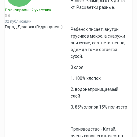
Новые. Размеры от 3 до 15
кг. Расцветки разные.
Полноправный участник
0
32 публикации
Город:
Дедовск (Гидропроект)
Ребенок писает, внутри
трусиков мокро, а снаружи
они сухие, соответственно,
одежда тоже остается
сухой.
3 слоя
1. 100% хлопок
2. водонепроницаемый
слой
3. 85% хлопок 15% полиэстр
Производство - Китай,
очень хорошего качества,