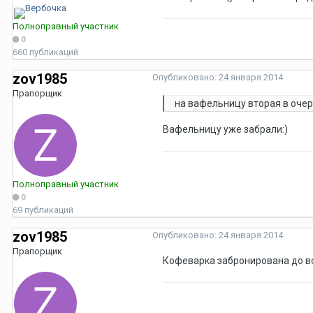
Полноправный участник
0
660 публикаций
zov1985
Опубликовано:
24 января 2014
Прапорщик
на вафельницу вторая в оче
Вафельницу уже забрали:)
Полноправный участник
0
69 публикаций
zov1985
Опубликовано:
24 января 2014
Прапорщик
Кофеварка забронирована до в