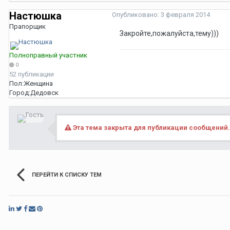
Настюшка
Опубликовано:
3 февраля 2014
Прапорщик
Закройте,пожалуйста,тему)))
Полноправный участник
0
52 публикации
Пол:
Женщина
Город:
Дедовск
Эта тема закрыта для публикации сообщений.
ПЕРЕЙТИ К СПИСКУ ТЕМ