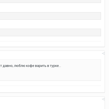
 давно, люблю кофе варить в турке...