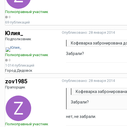
Полноправный участник
0
69 публикаций
Юлия_
Опубликовано:
28 января 2014
Подполковник
Кофеварка забронирована до
Забрали?
Полноправный участник
0
1 014 публикаций
Город:
Дедовск
zov1985
Опубликовано:
28 января 2014
Прапорщик
Кофеварка забронирована 
Забрали?
нет, не забрали.
Полноправный участник