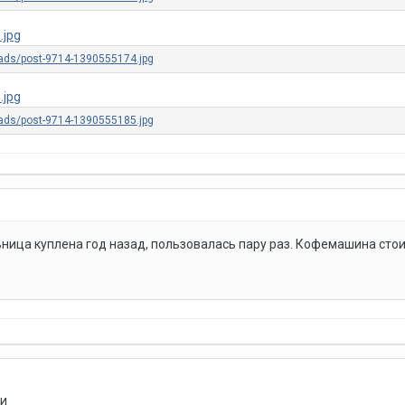
ница куплена год назад, пользовалась пару раз. Кофемашина стоит
ди