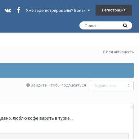
Регистрация
Уже зарегистрированы? Войти
Вся активность
Войдите, чтобы подписаться
Подписчики
0
вно, люблю кофе варить в турке...