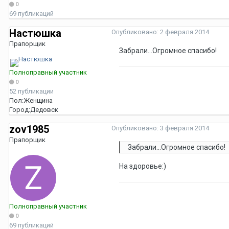
0
69 публикаций
Настюшка
Опубликовано:
2 февраля 2014
Прапорщик
Забрали...Огромное спасибо!
Полноправный участник
0
52 публикации
Пол:
Женщина
Город:
Дедовск
zov1985
Опубликовано:
3 февраля 2014
Прапорщик
Забрали...Огромное спасибо!
На здоровье:)
Полноправный участник
0
69 публикаций