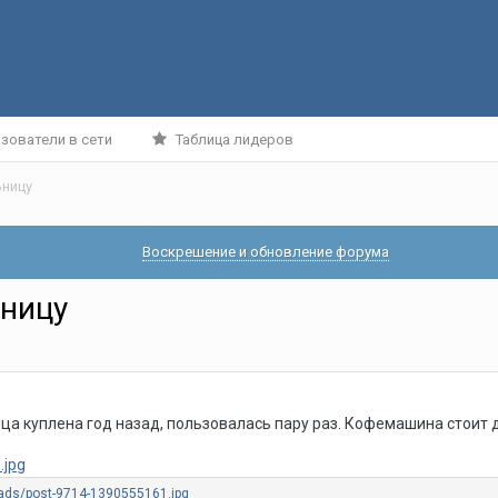
зователи в сети
Таблица лидеров
ьницу
Воскрешение и обновление форума
ьницу
а куплена год назад, пользовалась пару раз. Кофемашина стоит да