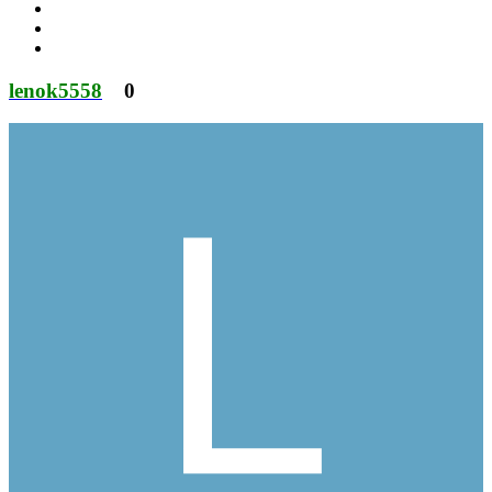
lenok5558
0