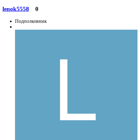
lenok5558
0
Подполковник