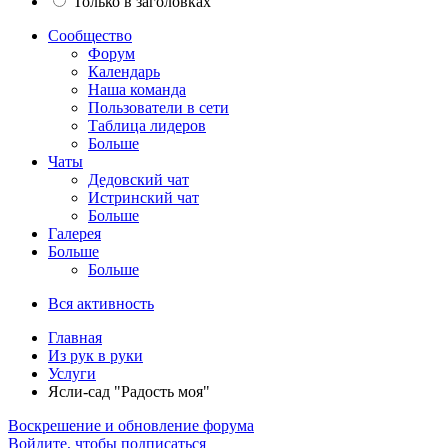
Только в заголовках
Сообщество
Форум
Календарь
Наша команда
Пользователи в сети
Таблица лидеров
Больше
Чаты
Дедовский чат
Истринский чат
Больше
Галерея
Больше
Больше
Вся активность
Главная
Из рук в руки
Услуги
Ясли-сад "Радость моя"
Воскрешение и обновление форума
Войдите, чтобы подписаться