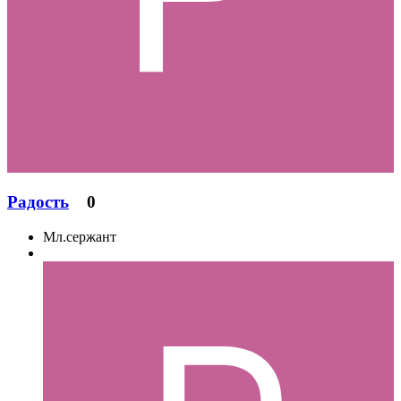
Радость
0
Мл.сержант