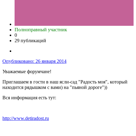
Полноправный участник
0
29 публикаций
Опубликовано:
26 января 2014
Уважаемые форумчане!
Приглашаем в гости в наш ясли-сад "Радость моя", который
находится рядышком с вами) на "пьяной дороге"))
Вся информация есть тут:
http://www.detiradost.ru