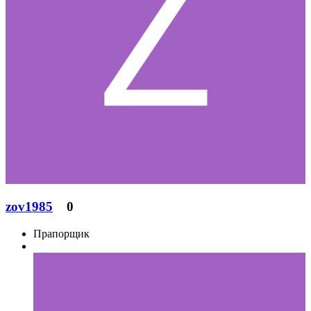
zov1985
0
Прапорщик