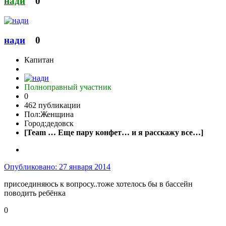
нади
0
нади
0
Капитан
Полноправный участник
0
462 публикации
Пол:
Женщина
Город:
дедовск
[Team … Еще пару конфет… и я расскажу все…]
Опубликовано:
27 января 2014
присоединяюсь к вопросу..тоже хотелось бы в бассейн
поводить ребёнка
0