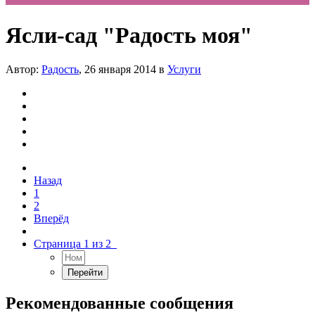
Ясли-сад "Радость моя"
Автор:
Радость
,
26 января 2014
в
Услуги
Назад
1
2
Вперёд
Страница 1 из 2
Рекомендованные сообщения