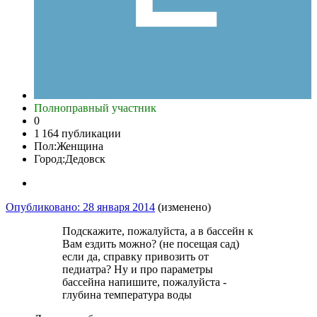
Полноправный участник
0
1 164 публикации
Пол:
Женщина
Город:
Дедовск
Опубликовано:
28 января 2014
(изменено)
Подскажите, пожалуйста, а в бассейн к
Вам ездить можно? (не посещая сад)
если да, справку привозить от
педиатра? Ну и про параметры
бассейна напишите, пожалуйста -
глубина температура воды