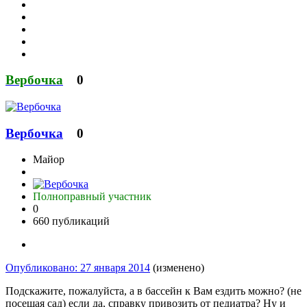
Вербочка
0
Вербочка
0
Майор
Полноправный участник
0
660 публикаций
Опубликовано:
27 января 2014
(изменено)
Подскажите, пожалуйста, а в бассейн к Вам ездить можно? (не
посещая сад) если да, справку привозить от педиатра? Ну и