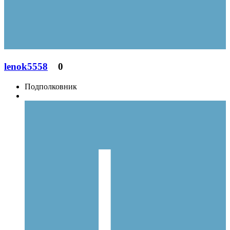
lenok5558
0
Подполковник