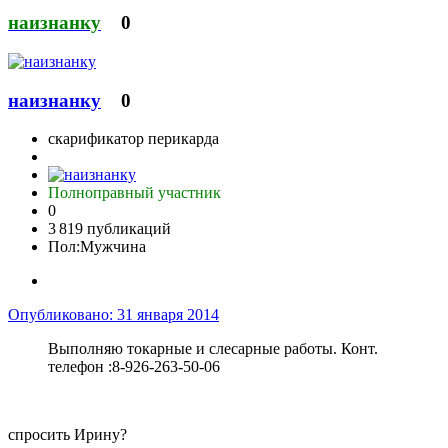
наизнанку
0
наизнанку
0
скарификатор перикарда
Полноправный участник
0
3 819 публикаций
Пол:
Мужчина
Опубликовано:
31 января 2014
Выполняю токарные и слесарные работы. Конт.
телефон :8-926-263-50-06
cпросить Ирину?