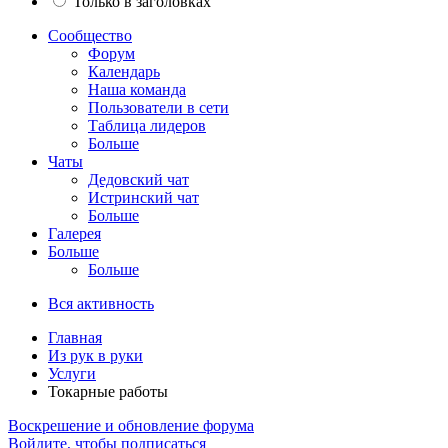
Только в заголовках
Сообщество
Форум
Календарь
Наша команда
Пользователи в сети
Таблица лидеров
Больше
Чаты
Дедовский чат
Истринский чат
Больше
Галерея
Больше
Больше
Вся активность
Главная
Из рук в руки
Услуги
Токарные работы
Воскрешение и обновление форума
Войдите, чтобы подписаться