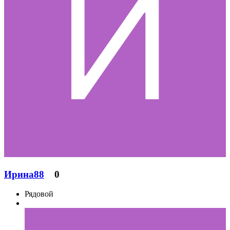
Ирина88
0
Рядовой