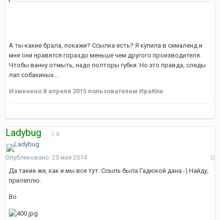
А ты какие брала, покажи? Ссылка есть? Я купила в сималенд и
мне они нравятся гораздо меньше чем другого производителя.
Чтобы ванну отмыть, надо полторы губки. Но это правда, следы
лап собакиных...
Изменено
8 апреля 2015
пользователем ИраКли
Ladybug
0
Опубликовано:
25 мая 2014
Да такие же, как и мы все тут. Ссыль была Гадюкой дана:-) Найду,
прилеплю.
Во