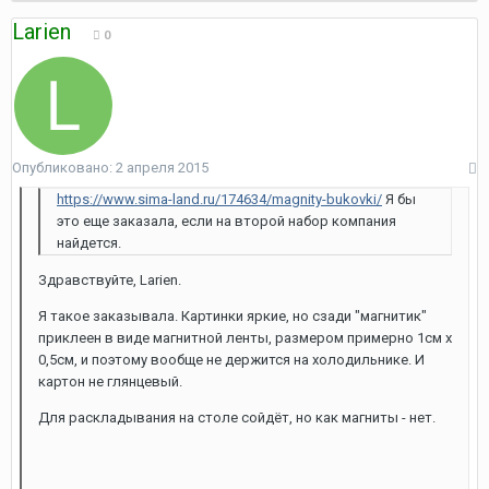
Larien
0
Опубликовано:
2 апреля 2015
https://www.sima-land.ru/174634/magnity-bukovki/
Я бы
это еще заказала, если на второй набор компания
найдется.
Здравствуйте, Larien.
Я такое заказывала. Картинки яркие, но сзади "магнитик"
приклеен в виде магнитной ленты, размером примерно 1см х
0,5см, и поэтому вообще не держится на холодильнике. И
картон не глянцевый.
Для раскладывания на столе сойдёт, но как магниты - нет.