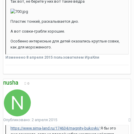
Так вот, не берите у них вот такие вёдра
Пластик тонкий, раскалывается дно.
А вот совки-грабли хорошие.
Особенно интересные для детей оказались круглые совки,
как для мороженного.
Изменено
8 апреля 2015
пользователем ИраКли
nusha
0
Опубликовано:
2 апреля 2015
https://www.sima-land.ru/174634/magnity-bukovki/
Я бы это