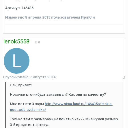
Артикул: 146436
Изменено
8 апреля 2015
пользователем ИраКли
lenok5558
0
Опубликовано:
5 августа 2014
Лен, привет!
Носочки кто-нибудь заказывал? Как они по качеству?
Мне вот эти 3 пары
http://www.sima-land.ru/146435/detskie-
nos...oda-cveta-miks/
Только там с размерами не понятно как?? Мне нужен размер
3-5 вроде вот артикул: