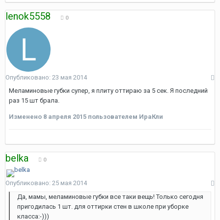
lenok5558
0
Опубликовано:
23 мая 2014
Меламиновые губки супер, я плиту оттираю за 5 сек. Я последний
раз 15 шт брала.
Изменено
8 апреля 2015
пользователем ИраКли
belka
0
Опубликовано:
25 мая 2014
Да, мамы, меламиновые губки все таки вещь! Только сегодня
пригодилась 1 шт. для оттирки стен в школе при уборке
класса:-)))