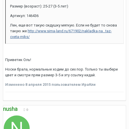
Размер (возраст): 25-27 (3-5 лет)
Артикул: 146436
Лен, еще вот такую сидушку мягкую. Если не будет то снова
такую же
http://www.sima-land.ru/671902/nakladka-na...taz-
cveta-miks/
Приветик Оль!
Носки брала, нормальные ходим до сих пор. Только ты выбери
цвет и смотри прям размер 3-5 и эту ссылку кидай.
Изменено
8 апреля 2015
пользователем ИраКли
nusha
0