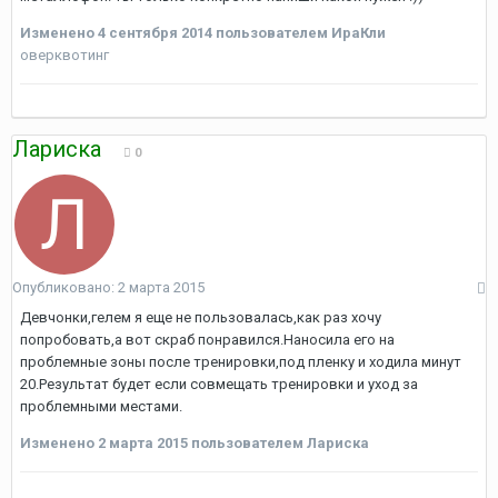
Изменено
4 сентября 2014
пользователем ИраКли
оверквотинг
Лариска
0
Опубликовано:
2 марта 2015
Девчонки,гелем я еще не пользовалась,как раз хочу
попробовать,а вот скраб понравился.Наносила его на
проблемные зоны после тренировки,под пленку и ходила минут
20.Результат будет если совмещать тренировки и уход за
проблемными местами.
Изменено
2 марта 2015
пользователем Лариска