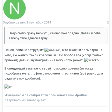
Опубликовано:
3 сентября 2014
Надо было сразу вернуть, сейчас уже поздно. Давай я себе
заберу тебе деньги верну.
Ленок, если не затруднит
, а то я как ни посмотрю на
него, аж жалко, такой красочный... Но пробовала (когда только
приехал) дать сыну поиграть - не могу - слух режет.
В следующей закупке, с твоей помощью, хотела бы тогда
подобрать металлофон с плоскими пластинами (всё равно для
сада мне понадобится).
Изменено
4 сентября 2014
пользователем ИраКли
оверквотинг - много цитат