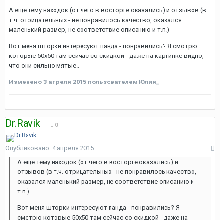
А еще тему находок (от чего в восторге оказались) и отзывов (в
т.ч. отрицательных - не понравилось качество, оказался
маленький размер, не соответствие описанию и т.п.)
Вот меня шторки интересуют панда - понравились? Я смотрю
которые 50х50 там сейчас со скидкой - даже на картинке видно,
что они сильно мятые..
Изменено
3 апреля 2015
пользователем Юлия_
Dr.Ravik
0
Опубликовано:
4 апреля 2015
А еще тему находок (от чего в восторге оказались) и
отзывов (в т.ч. отрицательных - не понравилось качество,
оказался маленький размер, не соответствие описанию и
т.п.)
Вот меня шторки интересуют панда - понравились? Я
смотрю которые 50х50 там сейчас со скидкой - даже на