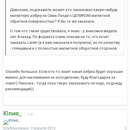
Девчонки, подскажите, может кто заказывал какую-нибудь
магнитную азбуку на Сима-Лэнде с ЦЕЛИКОМ магнитной
обратной поверхностью? Я бы то же заказала.
О том что такая существовала, я знаю - у знакомых видела
лет 8 назад. По формату очень похоже на то, что хочет
заказать Larien (а я уже заказала и получила), но по качеству
- глянцевые и с полностью магнитной оборотной стороной.
Спасибо большое. Если кто-то знает какая азбука будет хорошая
именно для наклеивания на холодильник, буду благодарна за
совет) Леночка - тогда пока такую заказывать не надо, подожду
рекомендаций))
Юлия_
0
Опубликовано:
3 апреля 2015