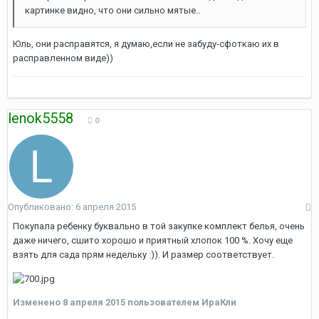
картинке видно, что они сильно мятые..
Юль, они расправятся, я думаю,если не забуду-сфоткаю их в
расправленном виде))
lenok5558
0
Опубликовано:
6 апреля 2015
Покупала ребенку буквально в той закупке комплект белья, очень
даже ничего, сшито хорошо и приятный хлопок 100 %. Хочу еще
взять для сада прям недельку :)). И размер соответствует.
Изменено
8 апреля 2015
пользователем ИраКли