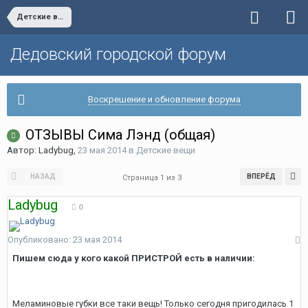
Детские вещи
Дедовский городской форум
Воскрешение и обновление форума
ОТЗЫВЫ Сима Лэнд (общая)
Автор:
Ladybug
,
23 мая 2014
в
Детские вещи
НАЗАД
ВПЕРЁД
Страница 1 из 3
Ladybug
0
Опубликовано:
23 мая 2014
Пишем сюда у кого какой ПРИСТРОЙ есть в наличии:
Меламиновые губки все таки вещь! Только сегодня пригодилась 1