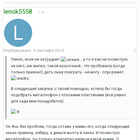
lenok5558
0
Опубликовано:
4 сентября 2014
Ленок, если не затруднит
, а то я как ни посмотрю
на него, аж жалко, такой красочный... Но пробовала (когда
только приехал) дать сыну поиграть - не могу - слух режет.
В следующей закупке, с твоей помощью, хотела бы тогда
подобрать металлофон с плоскими пластинами (всё равно
для сада мне понадобится).
Ок Ань без проблем, тогда оставь у мамы его, когда следующий
заказ привезу, заберу, а деньги вычту в заказ. И посмотрю
металлофон. ты только конкретно напиши какой нужен :))