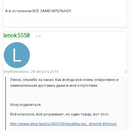
А в остальном ВСЁ ЗАМЕЧАТЕЛЬНО!!
lenok5558
0
Опубликовано:
28 августа 2014
Ленок, спасибо за заказ. Как всегда всё очень оперативно и
замечательная доставка даже в моё отсутствие.
Хочу поделиться.
Всё классное, всё устраивает, но один товар, вот этот:
http://www.sima-land.ru/535135/igrushka-mu...shonok-8-tonov/