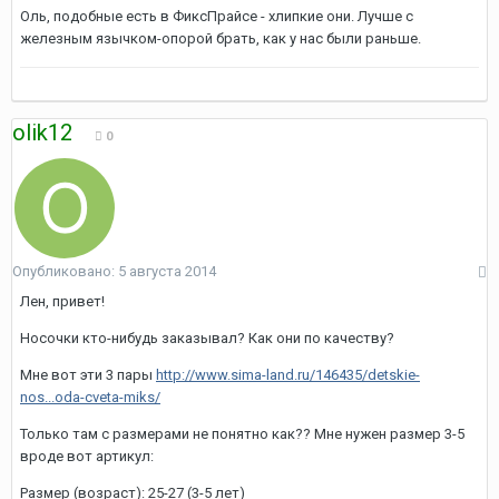
Оль, подобные есть в ФиксПрайсе - хлипкие они. Лучше с
железным язычком-опорой брать, как у нас были раньше.
olik12
0
Опубликовано:
5 августа 2014
Лен, привет!
Носочки кто-нибудь заказывал? Как они по качеству?
Мне вот эти 3 пары
http://www.sima-land.ru/146435/detskie-
nos...oda-cveta-miks/
Только там с размерами не понятно как?? Мне нужен размер 3-5
вроде вот артикул:
Размер (возраст): 25-27 (3-5 лет)