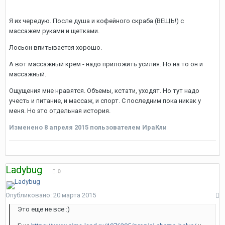
Я их чередую. После душа и кофейного скраба (ВЕЩЬ!) с
массажем руками и щетками.
Лосьон впитывается хорошо.
А вот массажный крем - надо приложить усилия. Но на то он и
массажный.
Ощущения мне нравятся. Объемы, кстати, уходят. Но тут надо
учесть и питание, и массаж, и спорт. С последним пока никак у
меня. Но это отдельная история.
Изменено
8 апреля 2015
пользователем ИраКли
Ladybug
0
Опубликовано:
20 марта 2015
Это еще не все :)