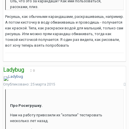
Оль, что это за карандаши? Как ими пользоваться,
расскажи, плиз.
Рисуешь, как обычными карандашами, раскрашиваешь, например.
А потом кисточку в воду обмакиваешь и проводишь - получается
как краской. Типа, как раскраски водой для малышей, только сам
рисуешь. Или можно прям карандаш обмакивать, тогда как
тонкой кисточкой получается. Я один раз видела, как рисовали,
вот хочу теперь взять попробовать
Ladybug
0
Опубликовано:
25 марта 2015
Про Росигрушку.
Нам на работу привозили их "копалки" тестировать
несколько лет назад.