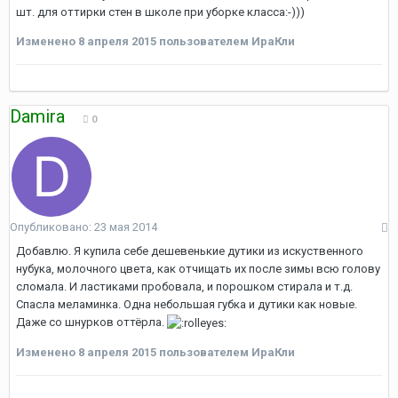
шт. для оттирки стен в школе при уборке класса:-)))
Изменено
8 апреля 2015
пользователем ИраКли
Damira
0
Опубликовано:
23 мая 2014
Добавлю. Я купила себе дешевенькие дутики из искуственного
нубука, молочного цвета, как отчищать их после зимы всю голову
сломала. И ластиками пробовала, и порошком стирала и т.д.
Спасла меламинка. Одна небольшая губка и дутики как новые.
Даже со шнурков оттёрла.
Изменено
8 апреля 2015
пользователем ИраКли