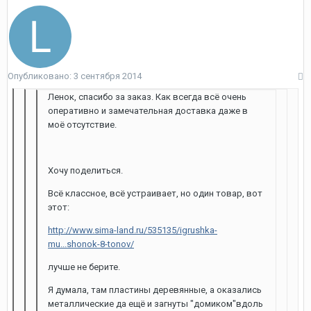
Опубликовано:
3 сентября 2014
Ленок, спасибо за заказ. Как всегда всё очень
оперативно и замечательная доставка даже в
моё отсутствие.
Хочу поделиться.
Всё классное, всё устраивает, но один товар, вот
этот:
http://www.sima-land.ru/535135/igrushka-
mu...shonok-8-tonov/
лучше не берите.
Я думала, там пластины деревянные, а оказались
металлические да ещё и загнуты "домиком"вдоль