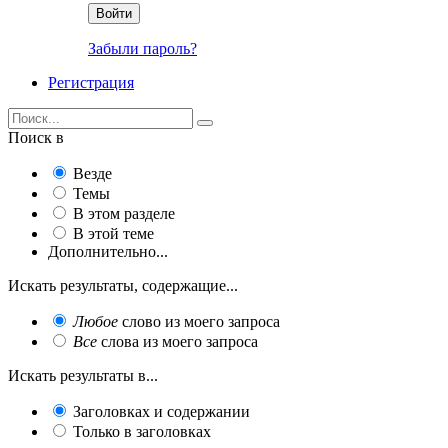
Войти
Забыли пароль?
Регистрация
Поиск в
Везде
Темы
В этом разделе
В этой теме
Дополнительно...
Искать результаты, содержащие...
Любое
слово из моего запроса
Все
слова из моего запроса
Искать результаты в...
Заголовках и содержании
Только в заголовках