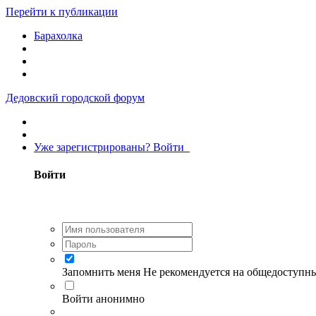
Перейти к публикации
Барахолка
Дедовский городской форум
Уже зарегистрированы? Войти
Войти
Запомнить меня
Не рекомендуется на общедоступн
Войти анонимно