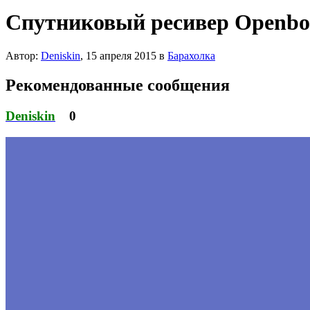
Спутниковый ресивер Openb
Автор:
Deniskin
,
15 апреля 2015
в
Барахолка
Рекомендованные сообщения
Deniskin
0