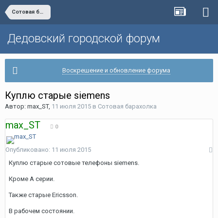
Сотовая барахолка
Дедовский городской форум
Воскрешение и обновление форума
Куплю старые siemens
Автор:
max_ST
,
11 июля 2015
в
Сотовая барахолка
max_ST
0
Опубликовано:
11 июля 2015
Куплю старые сотовые телефоны siemens.
Кроме A серии.
Также старые Ericsson.
В рабочем состоянии.