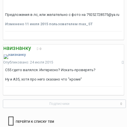
Предложения в лс, или желательно с фото на 79252728575@ya.ru
Изменено
11 июля 2015
пользователем max_ST
наизнанку
0
Опубликовано:
24 июля 2015
С55 гдето валялся. Интересно? Искать-проверять?
Ну и А35, хотя про него сказано что "кроме"
Подписчики
0
ПЕРЕЙТИ К СПИСКУ ТЕМ