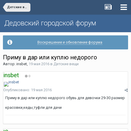
Детские вещи
Дедовский городской форум
Воскрешение и обновление форума
Приму в дар или куплю недорого
Автор:
insbet
,
19 мая 2016
в
Детские вещи
insbet
0
Опубликовано:
19 мая 2016
Приму в дар или куплю недорого обувь для девочки 29-30 размер
красовки,кеды,туфли для дачи