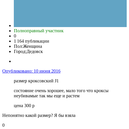
Полноправный участник
0
1 164 публикации
Пол:
Женщина
Город:
Дедовск
Опубликовано:
10 июня 2016
размер кроксовский J1
состояние очень хорошее, мало того что кроксы
неубивамые так мы еще и растем
цена 300 р
Непонятно какой размер? Я бы взяла
0