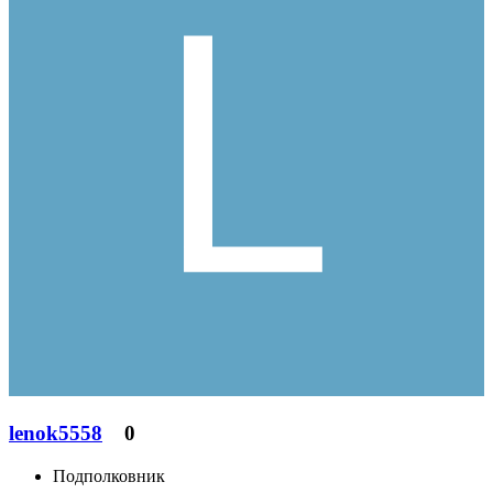
lenok5558
0
Подполковник