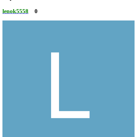
lenok5558
0