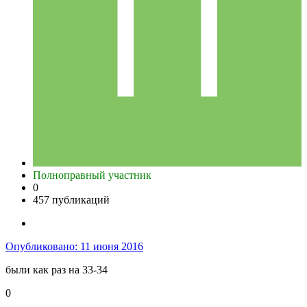
Полноправный участник
0
457 публикаций
Опубликовано:
11 июня 2016
были как раз на 33-34
0