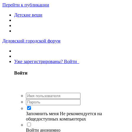
Перейти к публикации
Детские вещи
Дедовский городской форум
Уже зарегистрированы? Войти
Войти
Запомнить меня
Не рекомендуется на
общедоступных компьютерах
Войти анонимно