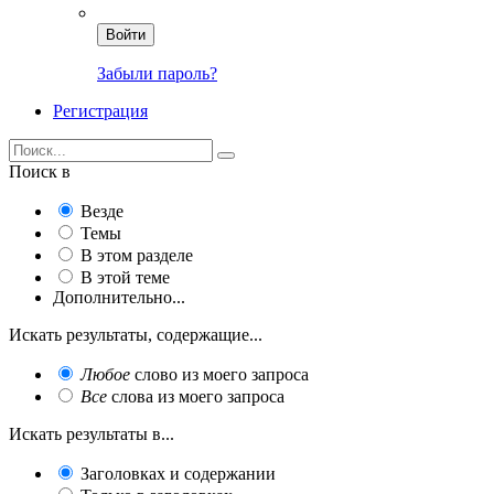
Войти
Забыли пароль?
Регистрация
Поиск в
Везде
Темы
В этом разделе
В этой теме
Дополнительно...
Искать результаты, содержащие...
Любое
слово из моего запроса
Все
слова из моего запроса
Искать результаты в...
Заголовках и содержании