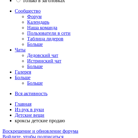
Только в заголовках
Сообщество
Форум
Календарь
Наша команда
Пользователи в сети
Таблица лидеров
Больше
Чаты
Дедовский чат
Истринский чат
Больше
Галерея
Больше
Больше
Вся активность
Главная
Из рук в руки
Детские вещи
кроксы детские продаю
Воскрешение и обновление форума
Войдите, чтобы подписаться