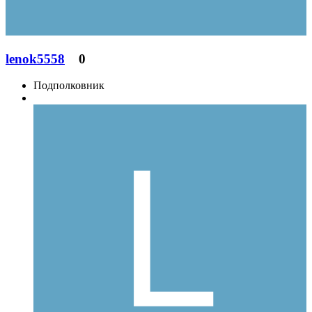
lenok5558
0
Подполковник