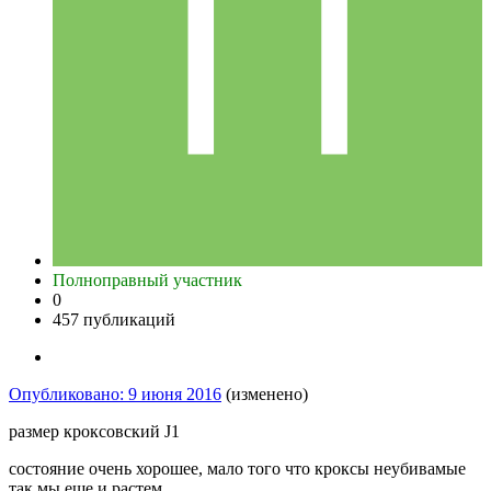
Полноправный участник
0
457 публикаций
Опубликовано:
9 июня 2016
(изменено)
размер кроксовский J1
состояние очень хорошее, мало того что кроксы неубивамые
так мы еще и растем