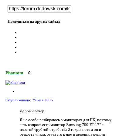
Поделиться на других сайтах
Phantom
0
Опубликовано:
29 мая 2005
Добрый вечер.
Я не особо разбираюсь в мониторах для ПК, поэтому
есть вопрос: есть монитор Samsung 700IFT 17" с
плоской трубкой-отработал 2 года а потом оп и
резкость упала, отвез его к нам в дедовск в ремонт