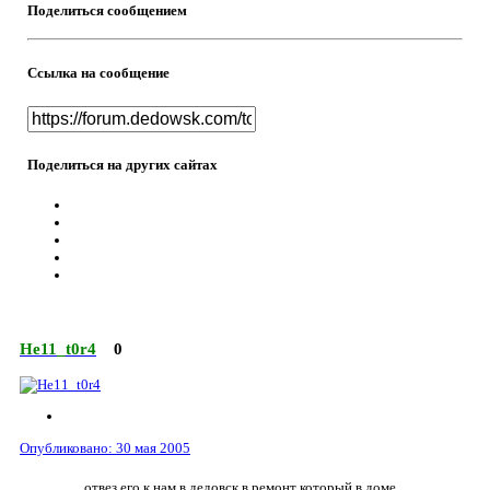
Поделиться сообщением
Ссылка на сообщение
Поделиться на других сайтах
He11_t0r4
0
Опубликовано:
30 мая 2005
... отвез его к нам в дедовск в ремонт который в доме