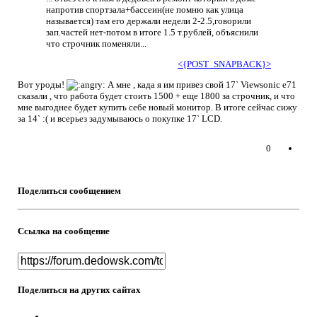
напротив спортзала+бассеин(не помню как улица
называется) там его держали недели 2-2.5,говорили
зап.частей нет-потом в итоге 1.5 т.рублей, объяснили
что строчник поменяли...
<{POST_SNAPBACK}>
Вот уроды!
А мне , када я им привез свой 17` Viewsonic e71
сказали , что работа будет стоить 1500 + еще 1800 за строчник, и что
мне выгоднее будет купить себе новый монитор. В итоге сейчас сижу
за 14` :( и всерьез задумываюсь о покупке 17` LCD.
0
Поделиться сообщением
Ссылка на сообщение
Поделиться на других сайтах