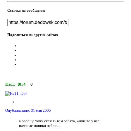
Ссылка на сообщение
Поделиться на других сайтах
He11_t0r4
0
Опубликовано:
31 мая 2005
а вообще хочу сказать вам ребята, какие то у вас
паленые моники небось...