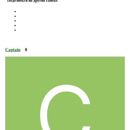
Поделиться на других сайтах
Captain
0