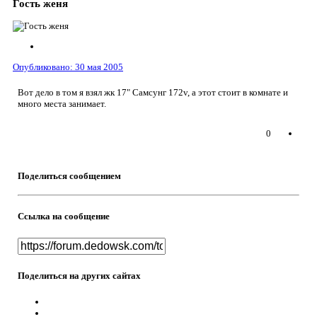
Гость женя
Опубликовано:
30 мая 2005
Вот дело в том я взял жк 17" Самсунг 172v, а этот стоит в комнате и
много места занимает.
0
Поделиться сообщением
Ссылка на сообщение
Поделиться на других сайтах