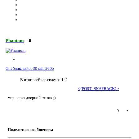
Phantom
0
Опубликовано:
30 мая 2005
В итоге сейчас сижу за 14`
<{POST_SNAPBACK}>
мир через дверной глазок ;)
0
Поделиться сообщением