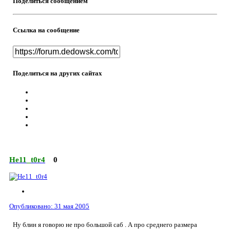
Поделиться сообщением
Ссылка на сообщение
Поделиться на других сайтах
He11_t0r4
0
Опубликовано:
31 мая 2005
Ну блин я говорю не про большой саб . А про среднего размера