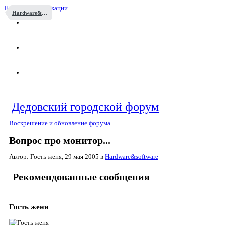
Перейти к публикации
Hardware&software
Дедовский городской форум
Воскрешение и обновление форума
Вопрос про монитор...
Автор: Гость женя,
29 мая 2005
в
Hardware&software
Рекомендованные сообщения
Гость женя