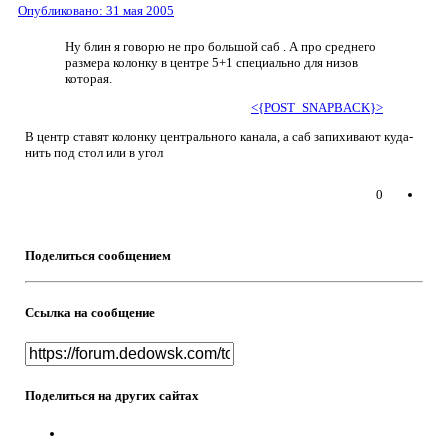
Опубликовано:
31 мая 2005
Ну блин я говорю не про большой саб . А про среднего
размера колонку в центре 5+1 специально для низов
которая.
<{POST_SNAPBACK}>
В центр ставят колонку центрального канала, а саб запихивают куда-
нить под стол или в угол
0
Поделиться сообщением
Ссылка на сообщение
Поделиться на других сайтах