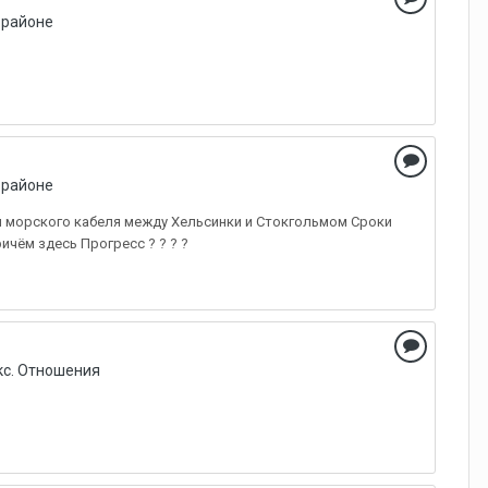
 районе
 районе
 морского кабеля между Хельсинки и Стокгольмом Сроки
ичём здесь Прогресс ? ? ? ?
кс. Отношения