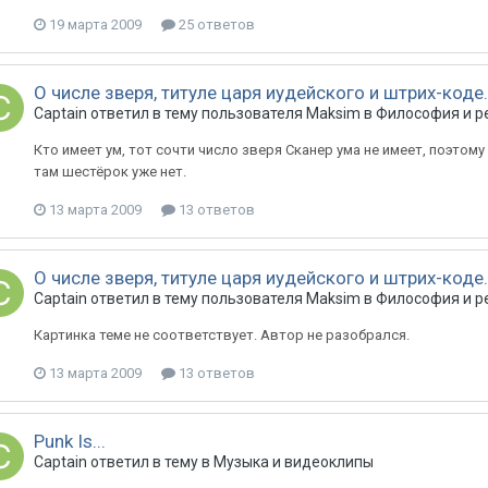
19 марта 2009
25 ответов
О числе зверя, титуле царя иудейского и штрих-коде.
Captain
ответил в тему пользователя
Maksim
в
Философия и р
Кто имеет ум, тот сочти число зверя Сканер ума не имеет, поэтом
там шестёрок уже нет.
13 марта 2009
13 ответов
О числе зверя, титуле царя иудейского и штрих-коде.
Captain
ответил в тему пользователя
Maksim
в
Философия и р
Картинка теме не соответствует. Автор не разобрался.
13 марта 2009
13 ответов
Punk Is...
Captain
ответил в тему в
Музыка и видеоклипы