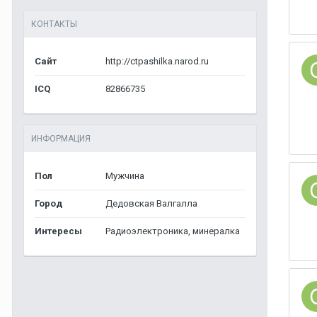
КОНТАКТЫ
Сайт
http://ctpashilka.narod.ru
ICQ
82866735
ИНФОРМАЦИЯ
Пол
Мужчина
Город
Дедовская Валгалла
Интересы
Радиоэлектроника, минералка