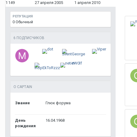
1 149
27 апреля 2005
1 апреля 2010
РЕПУТАЦИЯ
0
Обычный
6 ПОДПИСЧИКОВ
О CAPTAIN
Звание
Глюк форума
День
16.04.1968
рождения