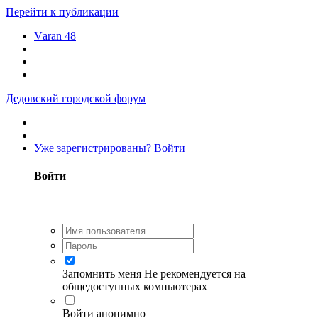
Перейти к публикации
Vаrаn 48
Дедовский городской форум
Уже зарегистрированы? Войти
Войти
Запомнить меня
Не рекомендуется на
общедоступных компьютерах
Войти анонимно