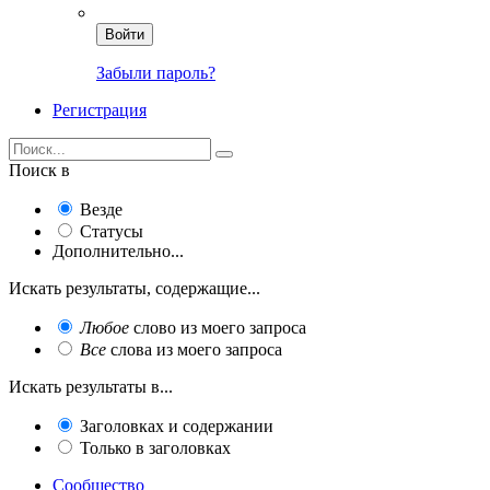
Войти
Забыли пароль?
Регистрация
Поиск в
Везде
Статусы
Дополнительно...
Искать результаты, содержащие...
Любое
слово из моего запроса
Все
слова из моего запроса
Искать результаты в...
Заголовках и содержании
Только в заголовках
Сообщество