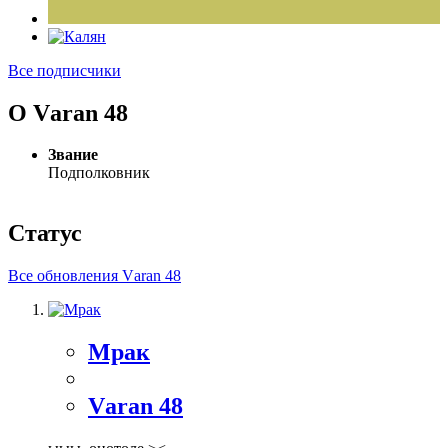
Все подписчики
О Vаrаn 48
Звание
Подполковник
Статус
Все обновления Vаrаn 48
Мрак
Vаrаn 48