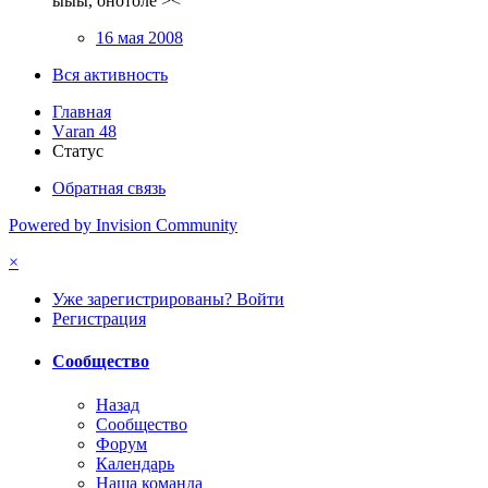
ыыы, онотоле ><
16 мая 2008
Вся активность
Главная
Vаrаn 48
Статус
Обратная связь
Powered by Invision Community
×
Уже зарегистрированы? Войти
Регистрация
Сообщество
Назад
Сообщество
Форум
Календарь
Наша команда