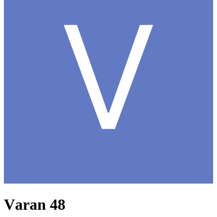
Vаrаn 48