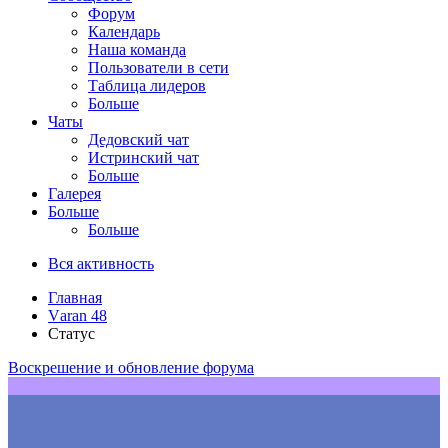
Форум
Календарь
Наша команда
Пользователи в сети
Таблица лидеров
Больше
Чаты
Дедовский чат
Истринский чат
Больше
Галерея
Больше
Больше
Вся активность
Главная
Vаrаn 48
Статус
Воскрешение и обновление форума