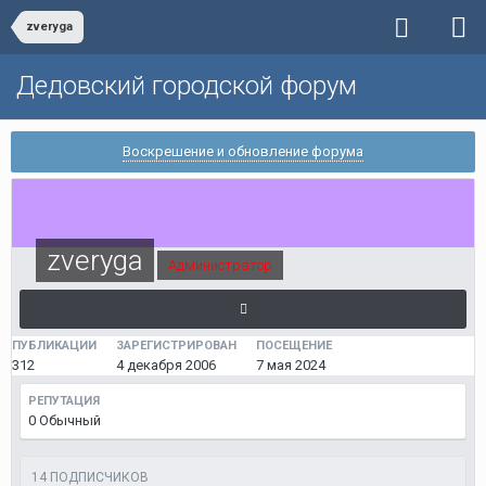
zveryga
Дедовский городской форум
Воскрешение и обновление форума
zveryga
Администратор
ПУБЛИКАЦИИ
ЗАРЕГИСТРИРОВАН
ПОСЕЩЕНИЕ
312
4 декабря 2006
7 мая 2024
РЕПУТАЦИЯ
0
Обычный
14 ПОДПИСЧИКОВ