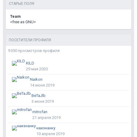
СТАРЫЕ ПОЛЯ
Team
<free as GNU>
ПОСЕТИТЕЛИ ПРОФИЛЯ
9 050 просмотров профиля
KILD
29 мая 2020
Naikon
14 июня 2019
BeTaJlb
3 июня 2019
mitrofan
21 апреля 2019
наизнанку
10 апреля 2019