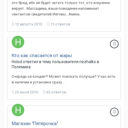
это бред, ибо её будет читать только тот, кто искренне
верует...Массадима, ваше поведение напоминает
сектантов свидетелей Иеговы...Аминь.
13 августа 2010
15 ответов
Кто как спасается от жары
Holod
ответил в тему пользователя
nezhalko
в
Полемика
Очередь на кондеи?! Может поискать получше? У нас есть
в наличии и установка сразу...
23 июля 2010
65 ответов
Магазин "Пятёрочка"