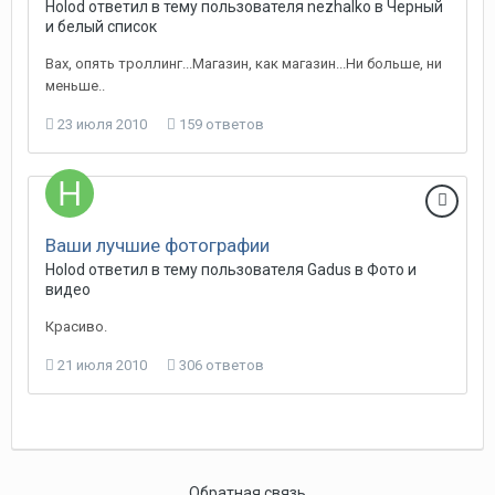
Holod
ответил в тему пользователя
nezhalko
в
Черный
и белый список
Вах, опять троллинг...Магазин, как магазин...Ни больше, ни
меньше..
23 июля 2010
159 ответов
Ваши лучшие фотографии
Holod
ответил в тему пользователя
Gadus
в
Фото и
видео
Красиво.
21 июля 2010
306 ответов
Обратная связь