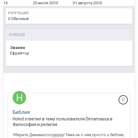
13
20 июля 2010
31 августа 2010
РЕПУТАЦИЯ
0
Обычный
О HOLOD
Звание
Ефрейтор
Библия
Holod
ответил в тему пользователя
Dimamassa
в
Философия и религия
Уберите Димамассссуууууу! Тема ни о чем,просто о библии,