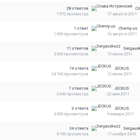
28
ответов
Сл
7 972
просмотра
17 августа 2011
1
ответ
Cherniy-us
1 959
просмотров
16 августа 2011
11
ответов
Sergaus
5 069
просмотров
13 июля 2011
74
ответа
JECKUS
24 760
просмотров
12 июня 2011
7
ответов
JECKUS
3 643
просмотра
22 мая 2011
3
ответа
JECKUS
3 305
просмотров
9 января 2011
34
ответа
Sergaus
9 193
просмотра
17 ноября 2010