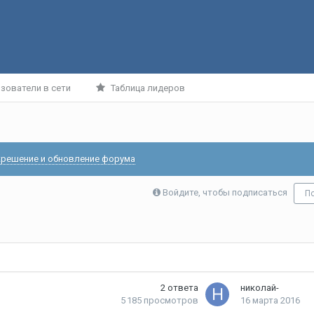
зователи в сети
Таблица лидеров
решение и обновление форума
Войдите, чтобы подписаться
П
2
ответа
николай-
5 185
просмотров
16 марта 2016