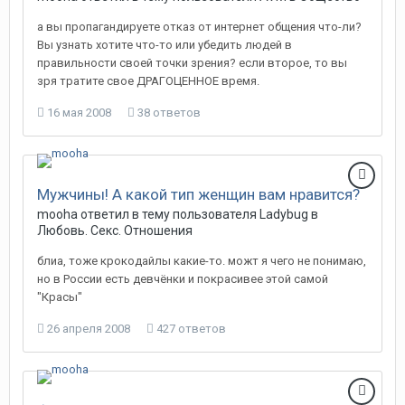
а вы пропагандируете отказ от интернет общения что-ли?
Вы узнать хотите что-то или убедить людей в
правильности своей точки зрения? если второе, то вы
зря тратите свое ДРАГОЦЕННОЕ время.
16 мая 2008
38 ответов
Мужчины! А какой тип женщин вам нравится?
mooha
ответил в тему пользователя
Ladybug
в
Любовь. Секс. Отношения
блиа, тоже крокодайлы какие-то. можт я чего не понимаю,
но в России есть девчёнки и покрасивее этой самой
"Красы"
26 апреля 2008
427 ответов