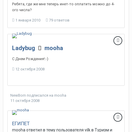
Ребята, где же мне теперь инет-то оплатить можно до 4-
ого числа?
1 января 2010
79 ответов
Ladybug
mooha
С Днем Рождения!:-)
12 октября 2008
NewBorn
подписался на
mooha
11 октября 2008
ЕГИПЕТ
mooha
ответил в тему пользователя
vilk
в
Туризм и