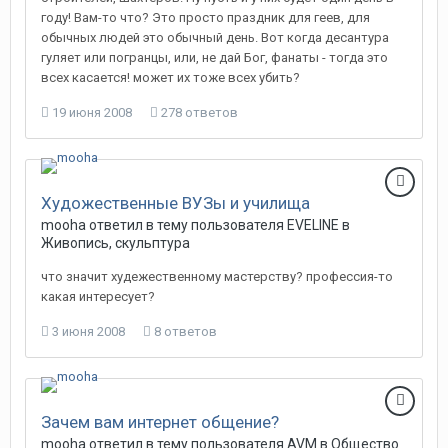
году! Вам-то что? Это просто праздник для геев, для
обычных людей это обычный день. Вот когда десантура
гуляет или погранцы, или, не дай Бог, фанаты - тогда это
всех касается! может их тоже всех убить?
19 июня 2008
278 ответов
Художественные ВУЗы и училища
mooha
ответил в тему пользователя
EVELINE
в
Живопись, скульптура
что значит худежественному мастерству? профессия-то
какая интересует?
3 июня 2008
8 ответов
Зачем вам интернет общение?
mooha
ответил в тему пользователя
AVM
в
Общество