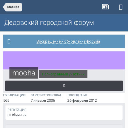
Главная
Дедовский городской форум
Воскрешение и обновление форума
mooha
Полноправный участник
ПУБЛИКАЦИИ
ЗАРЕГИСТРИРОВАН
ПОСЕЩЕНИЕ
565
7 января 2006
26 февраля 2012
РЕПУТАЦИЯ
0
Обычный