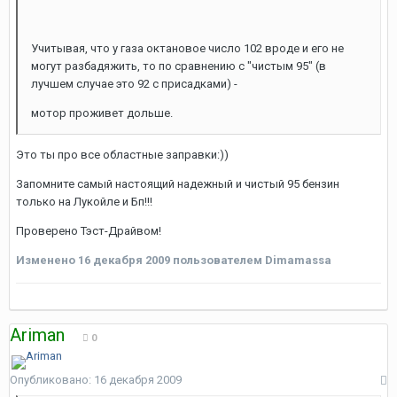
Учитывая, что у газа октановое число 102 вроде и его не
могут разбадяжить, то по сравнению с "чистым 95" (в
лучшем случае это 92 с присадками) -
мотор проживет дольше.
Это ты про все областные заправки:))
Запомните самый настоящий надежный и чистый 95 бензин
только на Лукойле и Бп!!!
Проверено Тэст-Драйвом!
Изменено
16 декабря 2009
пользователем Dimamassa
Ariman
0
Опубликовано:
16 декабря 2009