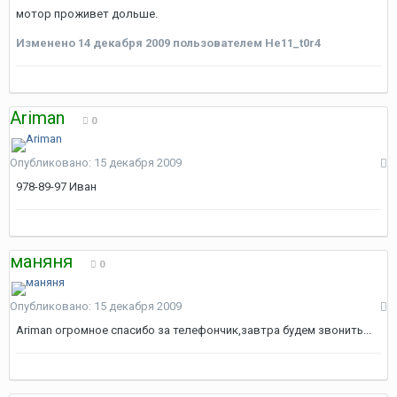
мотор проживет дольше.
Изменено
14 декабря 2009
пользователем He11_t0r4
Ariman
0
Опубликовано:
15 декабря 2009
978-89-97 Иван
маняня
0
Опубликовано:
15 декабря 2009
Ariman огромное спасибо за телефончик,завтра будем звонить...