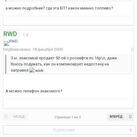
а можно подробнее? где эта БП? какое именно топливо?
RWD
0
Опубликовано:
18 декабря 2009
З.ы. знакомый продает 92-ой с роснефти по 16р\л, даже
боюсь подумать, как он компенсирует недостачу на
заправке
А можно телефон знакомого?
НАЗАД
ВПЕРЁД
Страница 1 из 2
Подписчики
0