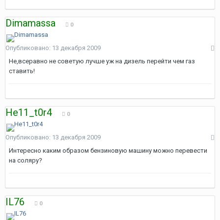
Dimamassa
0
Опубликовано:
13 декабря 2009
Не,всеравно не советую лучше уж на дизель перейти чем газ
ставить!
He11_t0r4
0
Опубликовано:
13 декабря 2009
Интересно каким образом бензиновую машину можно перевести
на соляру?
IL76
0