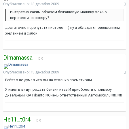
Опубликовано:
13 декабря 2009
Интересно каким образом бензиновую машину можно
перевести на соляру?
достаточно перепутать пистолет =) ну и обладать повышенным
желанием и силой
Dimamassa
0
Опубликовано:
13 декабря 2009
Ребят я не думал что вы на столько преметивны....
Я имел в виду продать бензин и газ!И приобрести к примеру
дизельный KIA Pikanto!!!!Очень ответственный Автомобиль!!!!!!!!!!!!!
He11_t0r4
0