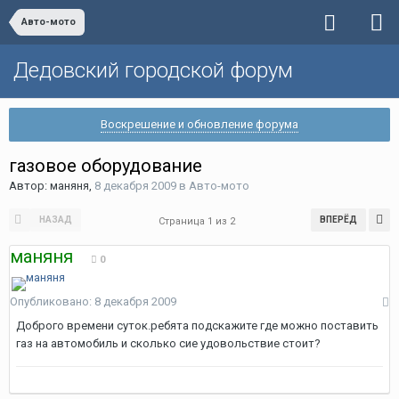
Авто-мото
Дедовский городской форум
Воскрешение и обновление форума
газовое оборудование
Автор:
маняня
,
8 декабря 2009
в
Авто-мото
НАЗАД
ВПЕРЁД
Страница 1 из 2
маняня
0
Опубликовано:
8 декабря 2009
Доброго времени суток.ребята подскажите где можно поставить
газ на автомобиль и сколько сие удовольствие стоит?