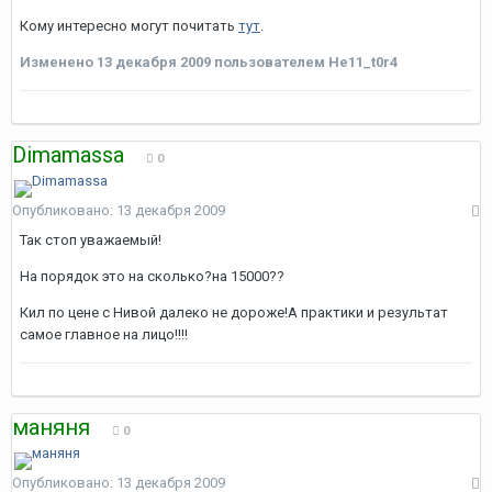
Кому интересно могут почитать
тут
.
Изменено
13 декабря 2009
пользователем He11_t0r4
Dimamassa
0
Опубликовано:
13 декабря 2009
Так стоп уважаемый!
На порядок это на сколько?на 15000??
Кил по цене с Нивой далеко не дороже!А практики и результат
самое главное на лицо!!!!
маняня
0
Опубликовано:
13 декабря 2009