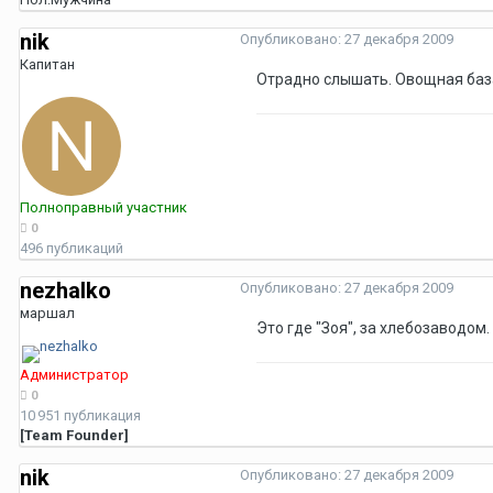
nik
Опубликовано:
27 декабря 2009
Капитан
Отрадно слышать. Овощная база
Полноправный участник
0
496 публикаций
nezhalko
Опубликовано:
27 декабря 2009
маршал
Это где "Зоя", за хлебозаводом.
Администратор
0
10 951 публикация
[Team Founder]
nik
Опубликовано:
27 декабря 2009