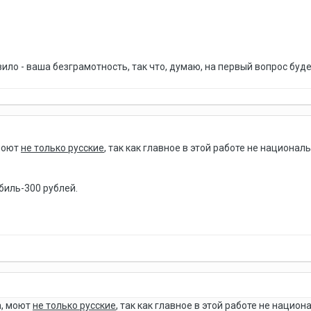
ило - ваша безграмотность, так что, думаю, на первый вопрос буде
 моют
не только русские
, так как главное в этой работе не национал
биль-300 рублей.
а, моют
не только русские
, так как главное в этой работе не национ