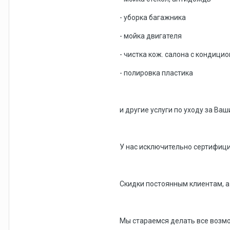
- уборка багажника
- мойка двигателя
- чистка кож. салона с кондици
- полировка пластика
и другие услуги по уходу за Ва
У нас исключительно сертифиц
Скидки постоянным клиентам, а
Мы стараемся делать все возмо