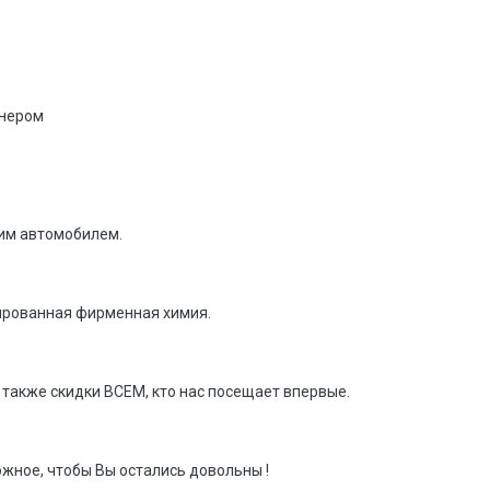
онером
шим автомобилем.
ированная фирменная химия.
 также скидки ВСЕМ, кто нас посещает впервые.
жное, чтобы Вы остались довольны !