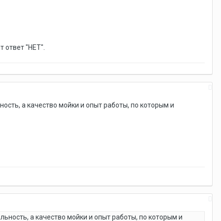
т ответ "НЕТ".
ьность, а качество мойки и опыт работы, по которым и
альность, а качество мойки и опыт работы, по которым и