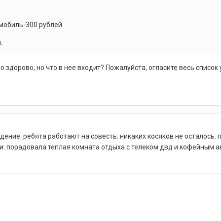
мобиль-300 рублей.
.
о здорово, но что в нее входит? Пожалуйста, огласите весь список
дение. ребята работают на совесть. никаких косяков не осталось. 
. порадовала теплая комната отдыха с телеком двд и кофейным ав