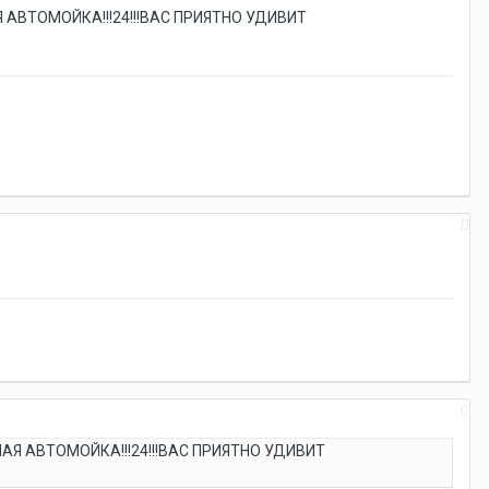
ВТОМОЙКА!!!24!!!ВАС ПРИЯТНО УДИВИТ
 АВТОМОЙКА!!!24!!!ВАС ПРИЯТНО УДИВИТ