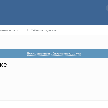
атели в сети
Таблица лидеров
Воскрешение и обновление форума
ке