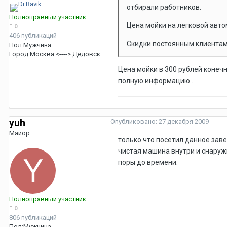
отбирали работников.
Полноправный участник
Цена мойки на легковой авто
0
406 публикаций
Скидки постоянным клиентам
Пол:
Мужчина
Город:
Москва <----> Дедовск
Цена мойки в 300 рублей конечн
полную информацию...
yuh
Опубликовано:
27 декабря 2009
Майор
только что посетил данное заве
чистая машина внутри и снаружи
поры до времени.
Полноправный участник
0
806 публикаций
Пол:
Мужчина