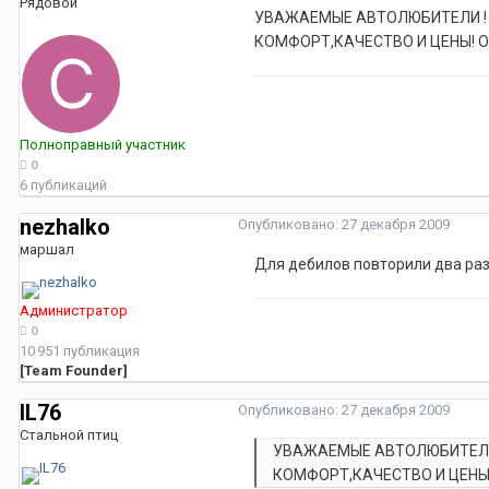
Рядовой
УВАЖАЕМЫЕ АВТОЛЮБИТЕЛИ ! 
КОМФОРТ,КАЧЕСТВО И ЦЕНЫ! О
Полноправный участник
0
6 публикаций
nezhalko
Опубликовано:
27 декабря 2009
маршал
Для дебилов повторили два раз
Администратор
0
10 951 публикация
[Team Founder]
IL76
Опубликовано:
27 декабря 2009
Стальной птиц
УВАЖАЕМЫЕ АВТОЛЮБИТЕЛИ 
КОМФОРТ,КАЧЕСТВО И ЦЕНЫ!