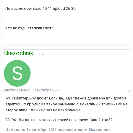
По вафле download 10-11 upload 26-30.
Кто ни будь сталкивался?
Skazochnik
0
Опубликовано:
1 сентября 2011
WiFi адаптер Бродком? Если да, ищи свежие драйвера или другой
адаптер... У бродкома такое замечено с зюхелями и тп-линками на
атерос чипе. Твой как раз не исключение.
PS: 941 бывает нескольких версий по железу. Какой твой?
Изменено
1 сентября 2011
пользователем Skazochnik