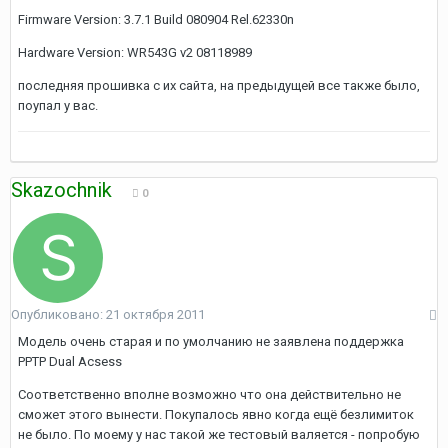
Firmware Version: 3.7.1 Build 080904 Rel.62330n
Hardware Version: WR543G v2 08118989
последняя прошивка с их сайта, на предыдущей все также было,
поупал у вас.
Skazochnik
0
Опубликовано:
21 октября 2011
Модель очень старая и по умолчанию не заявлена поддержка
PPTP Dual Acsess
Соответственно вполне возможно что она действительно не
сможет этого вынести. Покупалось явно когда ещё безлимиток
не было. По моему у нас такой же тестовый валяется - попробую