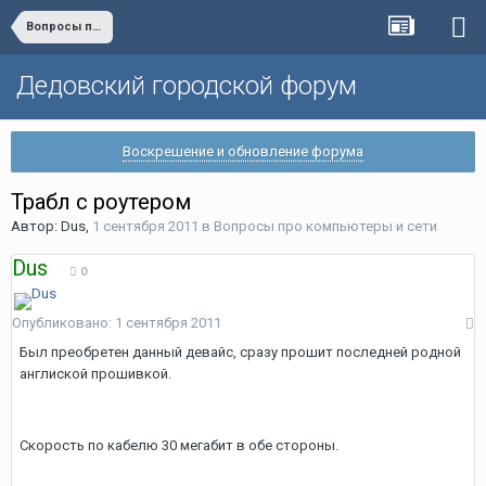
Вопросы про компьютеры и сети
Дедовский городской форум
Воскрешение и обновление форума
Трабл с роутером
Автор:
Dus
,
1 сентября 2011
в
Вопросы про компьютеры и сети
Dus
0
Опубликовано:
1 сентября 2011
Был преобретен данный девайс, сразу прошит последней родной
англиской прошивкой.
Скорость по кабелю 30 мегабит в обе стороны.