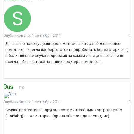
Опубликовано:
1 сентября 2011
Да, ещё по поводу драйверов. Не всегда как раз более новые
помогают... иногда наоборот стоит попробовать более старые... :)
в большинстве случаев дровами на самом деле решается но не
всегда... Иногда таже прошивка роутера помогает...
Dus
0
Опубликовано:
1 сентября 2011
Сейчас протестил на другом ноуте с интеловым контроллером
(3945abg) та же история. (драва обновил до последних)