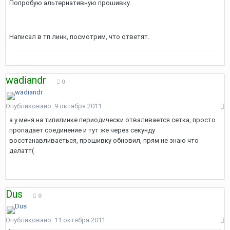
Попробую альтернативную прошивку.
Написал в тп линк, посмотрим, что ответят.
wadiandr
0
Опубликовано:
9 октября 2011
а у меня на типилинке периодически отваливается сетка, просто
пропадает соединение и тут же через секунду
восстанавливаеться, прошивку обновил, прям не знаю что
делатт(
Dus
0
Опубликовано:
11 октября 2011