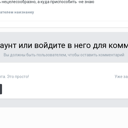
 нецелесообразно, а куда приспособить -не знаю
ателем наизнанку
аунт или войдите в него для ко
Вы должны быть пользователем, чтобы оставить комментарий
та. Это просто!
Уже за