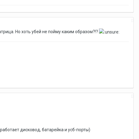
атрица. Но хоть убей не пойму каким образом?!?
 работает дисковод, батарейка и усб-порты)