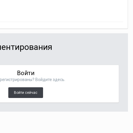
мментирования
Войти
регистрированы? Войдите здесь.
Войти сейчас