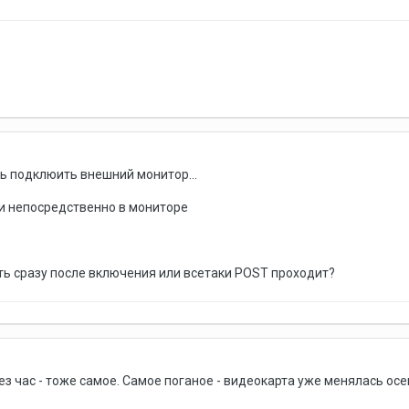
ь подклюить внешний монитор...
ли непосредственно в мониторе
ить сразу после включения или всетаки POST проходит?
з час - тоже самое. Самое поганое - видеокарта уже менялась осен