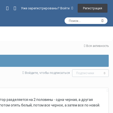
Регистрация
Уже зарегистрированы? Войти
Вся активность
Войдите, чтобы подписаться
Подписчики
0
ор разделяется на 2 половины - одна черная, а другая
отом опять белый, потом все черное, а затем все по новой.