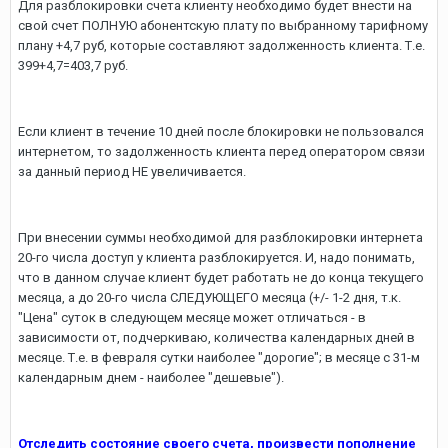
Для разблокировки счета клиенту необходимо будет внести на
свой счет ПОЛНУЮ абонентскую плату по выбранному тарифному
плану +4,7 руб, которые составляют задолженность клиента. Т.е.
399+4,7=403,7 руб.
Если клиент в течение 10 дней после блокировки не пользовался
интернетом, то задолженность клиента перед оператором связи
за данный период НЕ увеличивается.
При внесении суммы необходимой для разблокировки интернета
20-го числа доступ у клиента разблокируется. И, надо понимать,
что в данном случае клиент будет работать не до конца текущего
месяца, а до 20-го числа СЛЕДУЮЩЕГО месяца (+/- 1-2 дня, т.к.
"Цена" суток в следующем месяце может отличаться - в
зависимости от, подчеркиваю, количества календарных дней в
месяце. Т.е. в февраля сутки наиболее "дорогие"; в месяце с 31-м
календарным днем - наиболее "дешевые").
Отследить состояние своего счета, произвести пополнение