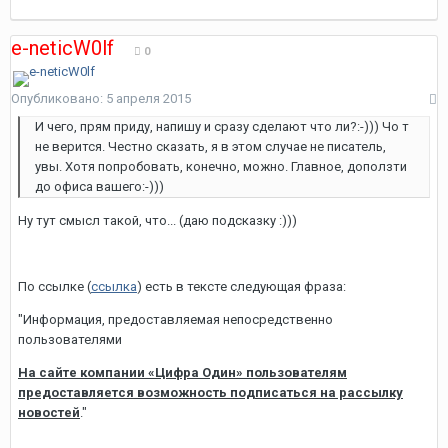
e-neticW0lf
0
Опубликовано:
5 апреля 2015
И чего, прям приду, напишу и сразу сделают что ли?:-))) Чо т
не верится. Честно сказать, я в этом случае не писатель,
увы. Хотя попробовать, конечно, можно. Главное, доползти
до офиса вашего:-)))
Ну тут смысл такой, что... (даю подсказку :)))
По ссылке (
ссылка
) есть в тексте следующая фраза:
"Информация, предоставляемая непосредственно
пользователями
На сайте компании «Цифра Один» пользователям
предоставляется возможность подписаться на рассылку
новостей
."