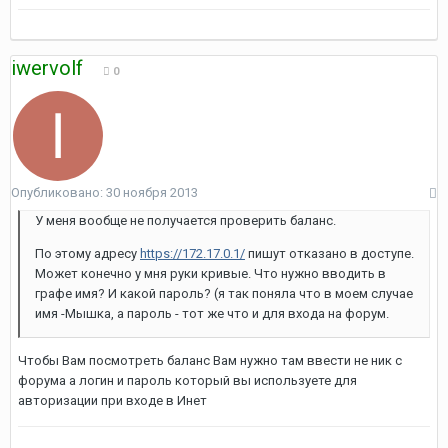
iwervolf
0
Опубликовано:
30 ноября 2013
У меня вообще не получается проверить баланс.
По этому адресу
https://172.17.0.1/
пишут отказано в доступе.
Может конечно у мня руки кривые. Что нужно вводить в
графе имя? И какой пароль? (я так поняла что в моем случае
имя -Мышка, а пароль - тот же что и для входа на форум.
Чтобы Вам посмотреть баланс Вам нужно там ввести не ник с
форума а логин и пароль который вы используете для
авторизации при входе в Инет