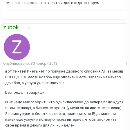
-Мышка, а пароль - тот же что и для входа на форум.
zubok
0
Опубликовано:
30 ноября 2013
вот те нате! Инета нет по причине двойного списания АП за месяц
ВПЕРЕД. Т.е. месяц ноябрь еще оплачен и есть запасик на начало
декабря, а услуга уже отключена.
Беспредел, товарищи.
И не надо мне говорить что одноклассники до вечера подождут (
я там не лажу), а бизнес не рухнет (у меня он на инете не завязан).
Я не могу купить билеты на поезд, позвонить по IP, да мало ли
какеи еще услуги я пользую через интернет, чтобы экономить
свое время и деньги для личных целей.