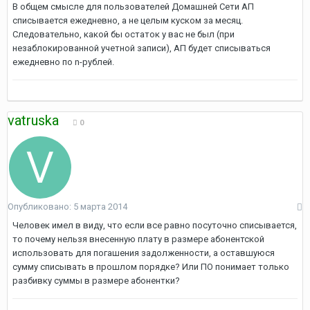
В общем смысле для пользователей Домашней Сети АП
списывается ежедневно, а не целым куском за месяц.
Следовательно, какой бы остаток у вас не был (при
незаблокированной учетной записи), АП будет списываться
ежедневно по n-рублей.
vatruska
0
Опубликовано:
5 марта 2014
Человек имел в виду, что если все равно посуточно списывается,
то почему нельзя внесенную плату в размере абонентской
использовать для погашения задолженности, а оставшуюся
сумму списывать в прошлом порядке? Или ПО понимает только
разбивку суммы в размере абонентки?