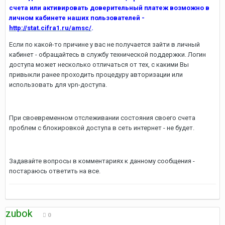
счета или активировать доверительный платеж возможно в
личном кабинете наших пользователей -
http://stat.cifra1.ru/amsc/
.
Если по какой-то причине у вас не получается зайти в личный
кабинет - обращайтесь в службу технической поддержки. Логин
доступа может несколько отличаться от тех, с какими Вы
привыкли ранее проходить процедуру авторизации или
использовать для vpn-доступа.
При своевременном отслеживании состояния своего счета
проблем с блокировкой доступа в сеть интернет - не будет.
Задавайте вопросы в комментариях к данному сообщения -
постараюсь ответить на все.
zubok
0