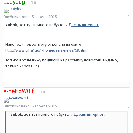
Ladybug
0
Опубликовано:
5 апреля 2015
zubok
, вот тут немного побухтели
Даешь интернет!
Наконец я новость эту откопала на сайте
http://www.cifra1.ru/r/homeusers/news/59.htm
Только вот не вижу подписки на рассылку новостей. Видимо,
только через ВК:-(
e-neticW0lf
0
Опубликовано:
5 апреля 2015
zubok
, вот тут немного побухтели
Даешь интернет!