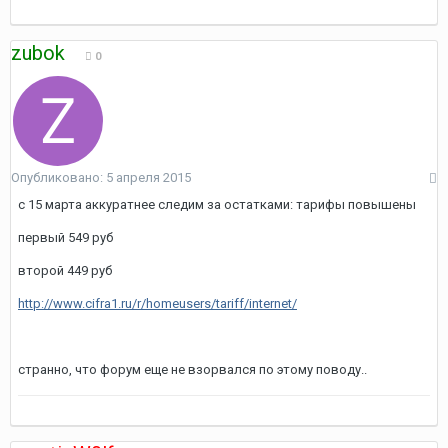
zubok
0
Опубликовано:
5 апреля 2015
с 15 марта аккуратнее следим за остатками: тарифы повышены
первый 549 руб
второй 449 руб
http://www.cifra1.ru/r/homeusers/tariff/internet/
странно, что форум еще не взорвался по этому поводу..