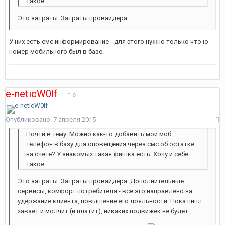
такое.
Это затраты. Затраты провайдера.
У них есть смс информирование - для этого нужно только что ю
номер мобильного был в базе.
e-neticW0lf
0
Опубликовано:
7 апреля 2015
Почти в тему. Можно как-то добавить мой моб.
телефон в базу для оповещения через смс об остатке
на счете? У знакомых такая фишка есть. Хочу и себе
такое.
Это затраты. Затраты провайдера. Дополнительные
сервисы, комфорт потребителя - все это направлено на
удержание клиента, повышение его лояльности. Пока пипл
хавает и молчит (и платит), никаких подвижек не будет.