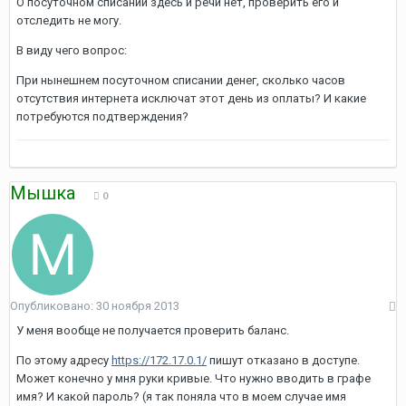
О посуточном списании здесь и речи нет, проверить его и
отследить не могу.
В виду чего вопрос:
При нынешнем посуточном списании денег, сколько часов
отсутствия интернета исключат этот день из оплаты? И какие
потребуются подтверждения?
Мышка
0
Опубликовано:
30 ноября 2013
У меня вообще не получается проверить баланс.
По этому адресу
https://172.17.0.1/
пишут отказано в доступе.
Может конечно у мня руки кривые. Что нужно вводить в графе
имя? И какой пароль? (я так поняла что в моем случае имя