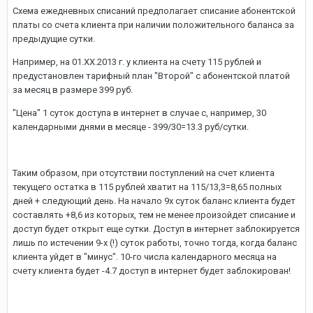
Схема ежедневных списаний предполагает списание абонентской
платы со счета клиента при наличии положительного баланса за
предыдущие сутки.
Например, на 01.XX.2013 г. у клиента на счету 115 рублей и
предустановлен тарифный план "Второй" с абонентской платой
за месяц в размере 399 руб.
"Цена" 1 суток доступа в интернет в случае с, например, 30
календарными днями в месяце - 399/30=13.3 руб/сутки.
Таким образом, при отсутствии поступлений на счет клиента
текущего остатка в 115 рублей хватит на 115/13,3=8,65 полных
дней + следующий день. На начало 9х суток баланс клиента будет
составлять +8,6 из которых, тем не менее произойдет списание и
доступ будет открыт еще сутки. Доступ в интернет заблокируется
лишь по истечении 9-х (!) суток работы, точно тогда, когда баланс
клиента уйдет в "минус". 10-го числа календарного месяца на
счету клиента будет -4.7 доступ в интернет будет заблокирован!