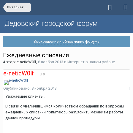
Интернет в нашем районе
Дедовский городской форум
Воскрешение и обновление форума
Ежедневные списания
Автор:
e-neticW0lf
,
8 ноября 2013
в
Интернет в нашем районе
e-neticW0lf
0
Опубликовано:
8 ноября 2013
Уважаемые клиенты!
В связи с увеличившимся количеством обращений по вопросам
ежедневных списаний попытаюсь разъяснить механизм работы
данной процедуры.