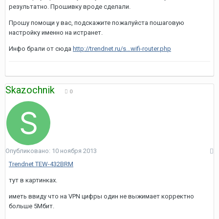
результатно. Прошивку вроде сделали.
Прошу помощи у вас, подскажите пожалуйста пошаговую
настройку именно на истранет.
Инфо брали от сюда
http://trendnet.ru/s...wifi-router.php
Skazochnik
0
Опубликовано:
10 ноября 2013
Trendnet TEW-432BRM
тут в картинках.
иметь ввиду что на VPN цифры один не выжимает корректно
больше 5Мбит.