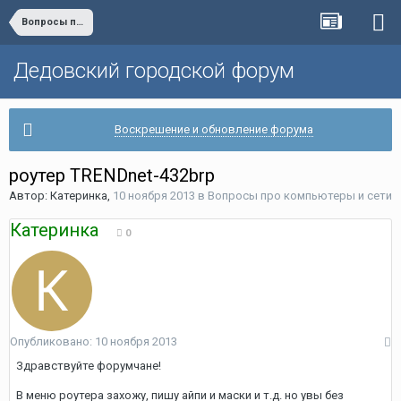
Вопросы про компьютеры и сети
Дедовский городской форум
Воскрешение и обновление форума
роутер TRENDnet-432brp
Автор:
Катеринка
,
10 ноября 2013
в
Вопросы про компьютеры и сети
Катеринка
0
Опубликовано:
10 ноября 2013
Здравствуйте форумчане!
В меню роутера захожу, пишу айпи и маски и т.д. но увы без