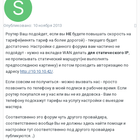
Опубликовано:
10 ноября 2013
Роутер Ваш подойдет, если вы
НЕ
будете повышать скорость на
тарифе(менять тариф на более дорогой) - текущего будет
достаточно. Настройки с данного форума вам частично не
подойдут - нужно на вкладке WAN делать
для статического IP
,
не прописывать статический маршрут(не выполнять
предпоследнюю картинку) и потом проходить авторизацию по
адресу
http://10.10.10.42/
.
Если совсем не получиться - можно вызвать нас - просто
позвонить по телефону в моей подписи в рабочее время. Если
роутер покупался не у нас или вы не из дедовска - Вам по
телефону подскажут тарифы на услугу настройки с выездом
мастера.
Соответсвенно это форум чуть другого провайдера,
соответственно вообще Вы не должны здесь найти помощи и
настройки тут соответственно под другого провайдера
публикуются. ;)