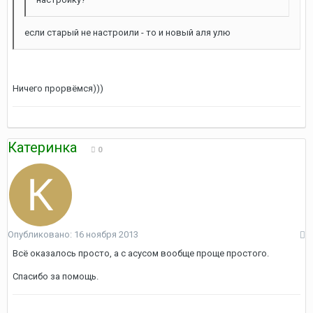
если старый не настроили - то и новый аля улю
Ничего прорвёмся)))
Катеринка
0
Опубликовано:
16 ноября 2013
Всё оказалось просто, а с асусом вообще проще простого.
Спасибо за помощь.