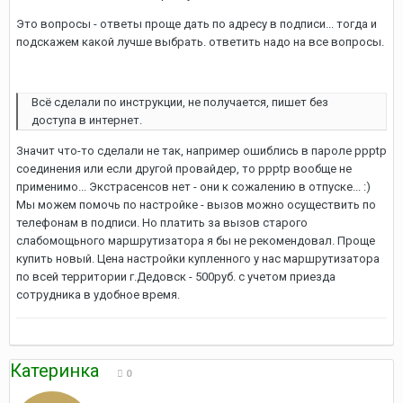
Это вопросы - ответы проще дать по адресу в подписи... тогда и
подскажем какой лучше выбрать. ответить надо на все вопросы.
Всё сделали по инструкции, не получается, пишет без
доступа в интернет.
Значит что-то сделали не так, например ошиблись в пароле ppptp
соединения или если другой провайдер, то ppptp вообще не
применимо... Экстрасенсов нет - они к сожалению в отпуске... :)
Мы можем помочь по настройке - вызов можно осуществить по
телефонам в подписи. Но платить за вызов старого
слабомощьного маршрутизатора я бы не рекомендовал. Проще
купить новый. Цена настройки купленного у нас маршрутизатора
по всей территории г.Дедовск - 500руб. с учетом приезда
сотрудника в удобное время.
Катеринка
0