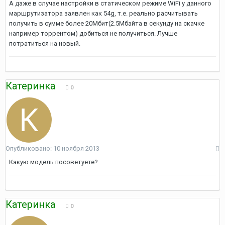
А даже в случае настройки в статическом режиме WiFi у данного
маршрутизатора заявлен как 54g, т.е. реально расчитывать
получить в сумме более 20Мбит(2.5Мбайта в секунду на скачке
например торрентом) добиться не получиться. Лучше
потратиться на новый.
Катеринка
0
Опубликовано:
10 ноября 2013
Какую модель посоветуете?
Катеринка
0