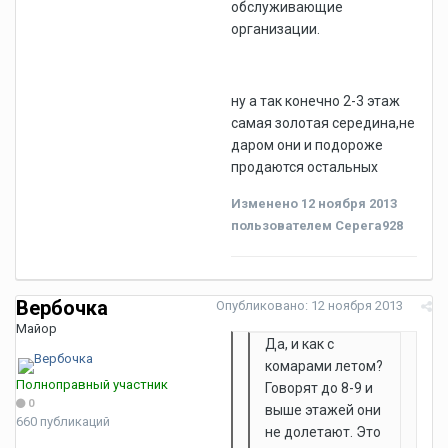
обслуживающие
организации.
ну а так конечно 2-3 этаж
самая золотая середина,не
даром они и подороже
продаются остальных
Изменено
12 ноября 2013
пользователем Серега928
Вербочка
Опубликовано:
12 ноября 2013
Майор
Да, и как с
комарами летом?
Полноправный участник
Говорят до 8-9 и
0
выше этажей они
660 публикаций
не долетают. Это