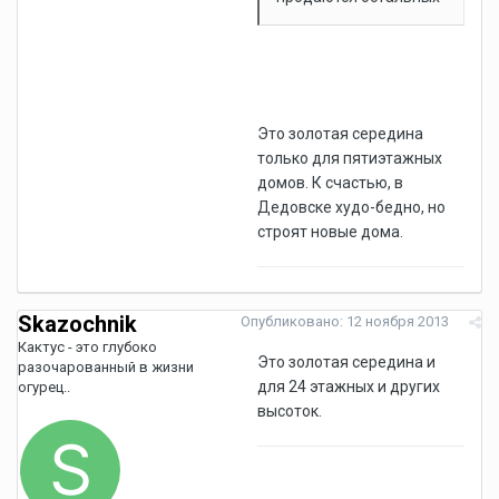
Это золотая середина
только для пятиэтажных
домов. К счастью, в
Дедовске худо-бедно, но
строят новые дома.
Skazochnik
Опубликовано:
12 ноября 2013
Кактус - это глубоко
Это золотая середина и
разочарованный в жизни
для 24 этажных и других
огурец..
высоток.