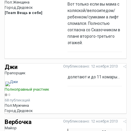
Пол:
Женщина
Вот только если вы мама с
Город:
Дедовск
коляской/велосипедом/
[Team Вещь в себе]
ребенком/сумками а лифт
сломался. Полностью
согласна со Сказочником в
плане второго-третьего
этажей.
Джи
Опубликовано:
12 ноября 2013
Прапорщик
долетают и до 11 комары...
Полноправный участник
0
68 публикаций
Пол:
Мужчина
Город:
Дедовск
Вербочка
Опубликовано:
12 ноября 2013
Майор