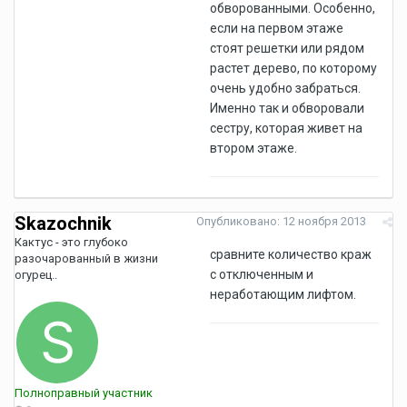
обворованными. Особенно,
если на первом этаже
стоят решетки или рядом
растет дерево, по которому
очень удобно забраться.
Именно так и обворовали
сестру, которая живет на
втором этаже.
Skazochnik
Опубликовано:
12 ноября 2013
Кактус - это глубоко
сравните количество краж
разочарованный в жизни
с отключенным и
огурец..
неработающим лифтом.
Полноправный участник