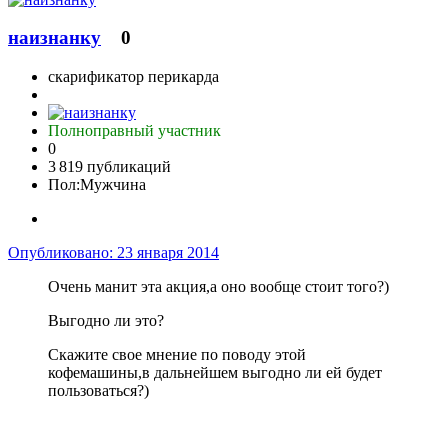
наизнанку
0
скарификатор перикарда
Полноправный участник
0
3 819 публикаций
Пол:
Мужчина
Опубликовано:
23 января 2014
Очень манит эта акция,а оно вообще стоит того?)
Выгодно ли это?
Скажите свое мнение по поводу этой
кофемашины,в дальнейшем выгодно ли ей будет
пользоваться?)