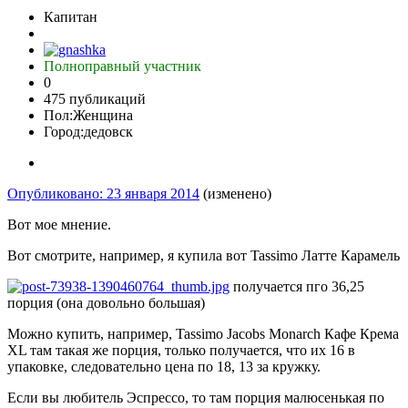
Капитан
Полноправный участник
0
475 публикаций
Пол:
Женщина
Город:
дедовск
Опубликовано:
23 января 2014
(изменено)
Вот мое мнение.
Вот смотрите, например, я купила вот Tassimo Латте Карамель
получается пго 36,25
порция (она довольно большая)
Можно купить, например, Tassimo Jacobs Monarch Кафе Крема
XL там такая же порция, только получается, что их 16 в
упаковке, следовательно цена по 18, 13 за кружку.
Если вы любитель Эспресcо, то там порция малюсенькая по