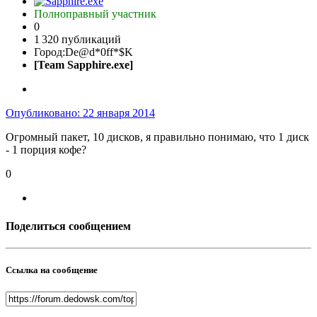
Полноправный участник
0
1 320 публикаций
Город:
De@d*0ff*$K
[Team Sapphire.exe]
Опубликовано:
22 января 2014
Огромный пакет, 10 дисков, я правильно понимаю, что 1 диск
- 1 порция кофе?
0
Поделиться сообщением
Ссылка на сообщение