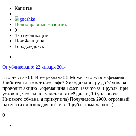
Капитан
Полноправный участник
0
475 публикаций
Пол:
Женщина
Город:
дедовск
Опубликовано:
22 января 2014
Это не спам!!!! И не реклама!!!! Может кто есть кофеманы?
Любители автоматного кофе? Холодильник.ру до 31января.
проводит акцию Кофемашина Bosch Tassimo за 1 рубль, при
условии, что вы покупаете для неё диски, 10 упаковочек.
Никакого обмана, я прикупила) Получилось 2900, огромный
пакет этих дисков для неё, и за 1 рубль сама машина)
0