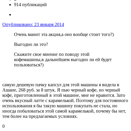
914 публикаций
Опубликовано:
23 января 2014
Очень манит эта акция,а оно вообще стоит того?)
Выгодно ли это?
Скажите свое мнение по поводу этой
кофемашины,в дальнейшем выгодно ли ей будет
пользоваться?)
самую дешевую пачку капсул для этой машины я видела в
Ашане, 268 руб. за 8 штук. Я пью черный кофе, но черный
кофе, приготовленный в этой машине, мне не нравится. Зато
очень вкусный латте с карамелькой. Поэтому для постоянного
использования я бы такую машину покупать не стала, но
иногда побаловаться этой самой карамелькой, почему бы нет,
тем более на предлагаемых условиях.
0