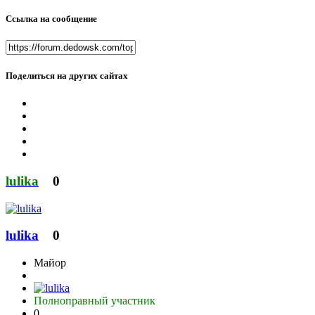
Ссылка на сообщение
Поделиться на других сайтах
lulika
0
lulika
0
Майор
Полноправный участник
0