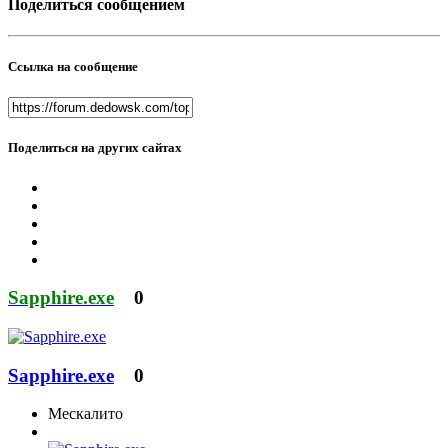
Поделиться сообщением
Ссылка на сообщение
Поделиться на других сайтах
Sapphire.exe
0
Sapphire.exe
0
Мескалито