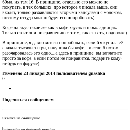
60мл, их там 16. В принципе, отдельно его можно не
покупать, в тех больших, про которое я писала выше, они
входят, только разбавляются вторыми капсулами с молоком,
поэтому оттуда можно будет его попробовать)
Кофе на вкус такое же как в кофе хаусах и шоколадницах.
Только стоят они по сравнению с этим, так сказать, подороже)
В принципе, я давно хотела попробовать, если б я купила её
сначала тысячи за три, накупила бы кофе....и если б потом
разочаровалась это одно....а здесь в принципе, вы заплатите
просто за кофе, а если потом не понравится, подарите кому-
нибудь на форуме)
Изменено
23 января 2014
пользователем gnashka
0
Поделиться сообщением
Ссылка на сообщение