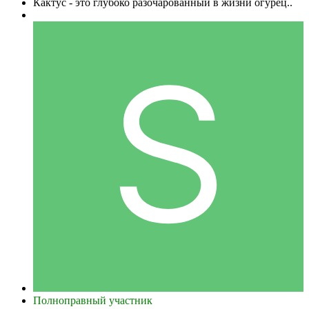
Кактус - это глубоко разочарованный в жизни огурец..
Полноправный участник