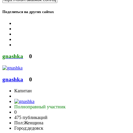
Поделиться на других сайтах
gnashka
0
gnashka
0
Капитан
Полноправный участник
0
475 публикаций
Пол:
Женщина
Город:
дедовск