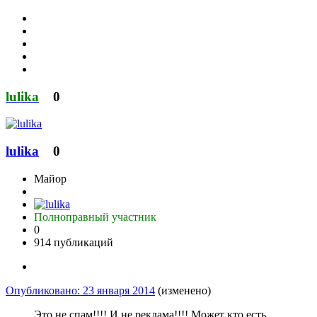
lulika
0
lulika
0
Майор
Полноправный участник
0
914 публикаций
Опубликовано:
23 января 2014
(изменено)
Это не спам!!!! И не реклама!!!! Может кто есть