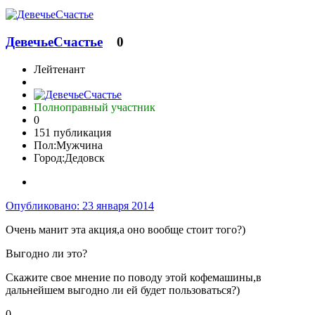
ДевечьеСчастье
0
Лейтенант
Полноправный участник
0
151 публикация
Пол:
Мужчина
Город:
Дедовск
Опубликовано:
23 января 2014
Очень манит эта акция,а оно вообще стоит того?)
Выгодно ли это?
Скажите свое мнение по поводу этой кофемашины,в
дальнейшем выгодно ли ей будет пользоваться?)
0