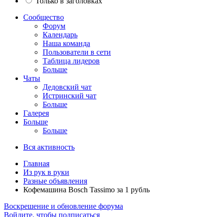
Только в заголовках
Сообщество
Форум
Календарь
Наша команда
Пользователи в сети
Таблица лидеров
Больше
Чаты
Дедовский чат
Истринский чат
Больше
Галерея
Больше
Больше
Вся активность
Главная
Из рук в руки
Разные объявления
Кофемашина Bosch Tassimo за 1 рубль
Воскрешение и обновление форума
Войдите, чтобы подписаться