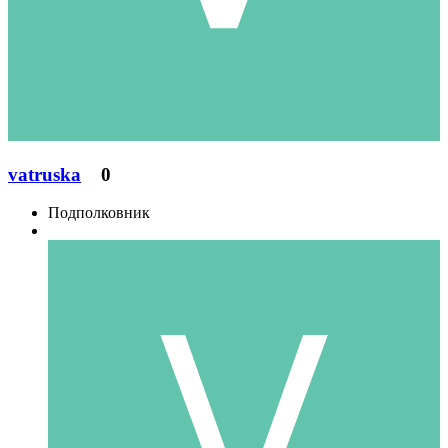
vatruska
0
Подполковник