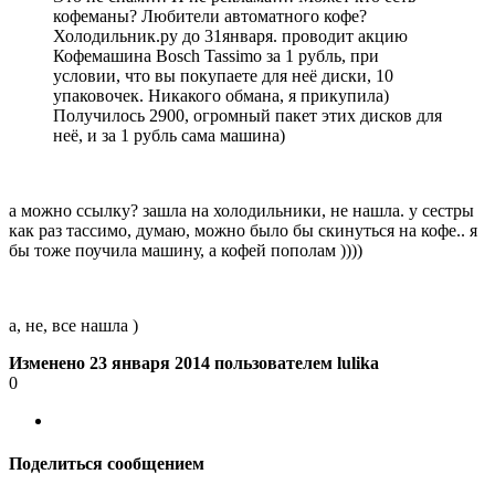
кофеманы? Любители автоматного кофе?
Холодильник.ру до 31января. проводит акцию
Кофемашина Bosch Tassimo за 1 рубль, при
условии, что вы покупаете для неё диски, 10
упаковочек. Никакого обмана, я прикупила)
Получилось 2900, огромный пакет этих дисков для
неё, и за 1 рубль сама машина)
а можно ссылку? зашла на холодильники, не нашла. у сестры
как раз тассимо, думаю, можно было бы скинуться на кофе.. я
бы тоже поучила машину, а кофей пополам ))))
а, не, все нашла )
Изменено
23 января 2014
пользователем lulika
0
Поделиться сообщением