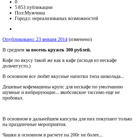
0
5 853 публикации
Пол:
Мужчина
Город:
г. нереализованых возможностей
Опубликовано:
23 января 2014
(изменено)
В среднем
за восемь кружек 300 рублей.
Кофе по вкусу такой же как в кафе (исходя из нескафе
дольчегусто.)
В основном все любят вкусные напитки типа шоколада...
Дешевые кофемашины крупс для нескафе по умолчанию
шумные и вибрирующие... якобсовские тассимо еще не
пробовал.
В основном в дальнейшем капсулы для них покупают только
на праздничные мероприятия.
Чашки в основном в расчете на 200г не более...