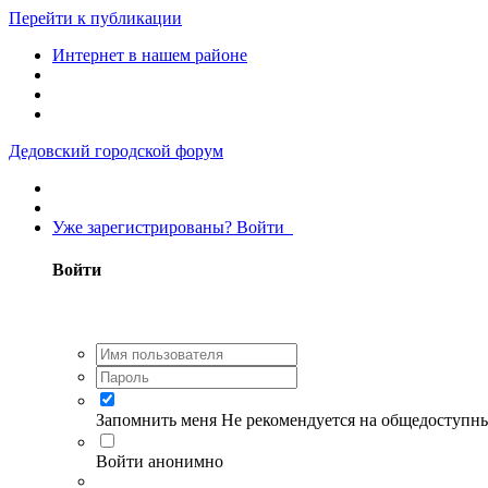
Перейти к публикации
Интернет в нашем районе
Дедовский городской форум
Уже зарегистрированы? Войти
Войти
Запомнить меня
Не рекомендуется на общедоступн
Войти анонимно