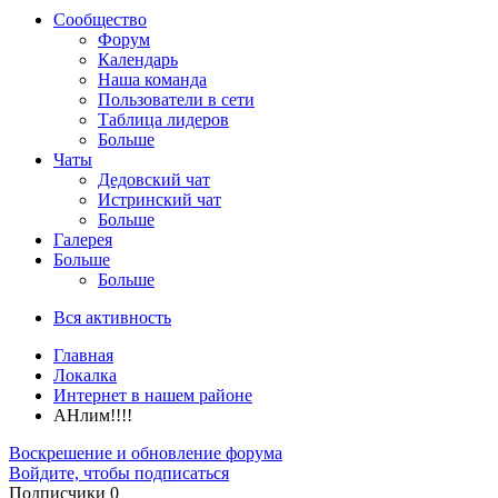
Сообщество
Форум
Календарь
Наша команда
Пользователи в сети
Таблица лидеров
Больше
Чаты
Дедовский чат
Истринский чат
Больше
Галерея
Больше
Больше
Вся активность
Главная
Локалка
Интернет в нашем районе
АНлим!!!!
Воскрешение и обновление форума
Войдите, чтобы подписаться
Подписчики
0