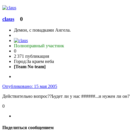
claus
0
Демон, с повадками Ангела.
Полноправный участник
0
2 371 публикация
Город:
За краем неба
[Team No team]
Опубликовано:
15 мая 2005
Действительно вопрос??Ьудет ли у нас ######...и нужен ли он?
0
Поделиться сообщением