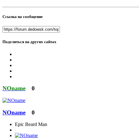
Ссылка на сообщение
Поделиться на других сайтах
NOname
0
NOname
0
Epic Beard Man