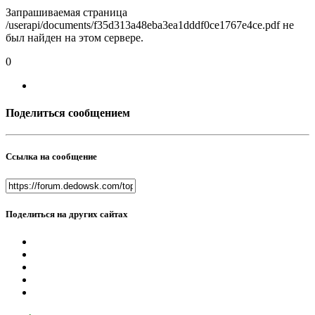
Запрашиваемая страница
/userapi/documents/f35d313a48eba3ea1dddf0ce1767e4ce.pdf не
был найден на этом сервере.
0
Поделиться сообщением
Ссылка на сообщение
Поделиться на других сайтах