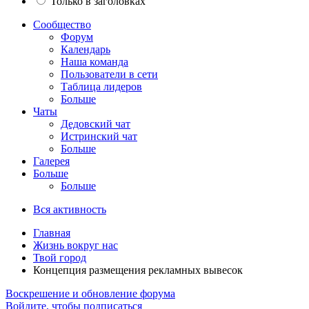
Только в заголовках
Сообщество
Форум
Календарь
Наша команда
Пользователи в сети
Таблица лидеров
Больше
Чаты
Дедовский чат
Истринский чат
Больше
Галерея
Больше
Больше
Вся активность
Главная
Жизнь вокруг нас
Твой город
Концепция размещения рекламных вывесок
Воскрешение и обновление форума
Войдите, чтобы подписаться