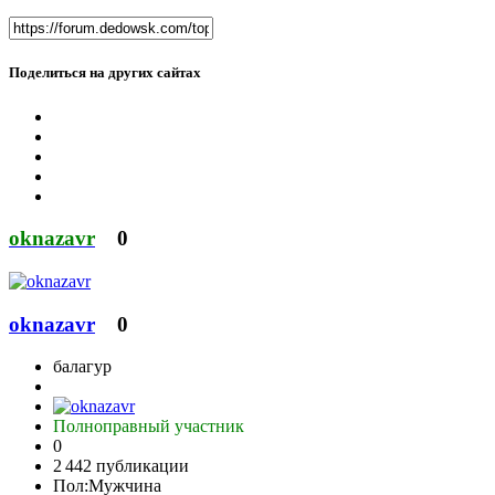
Поделиться на других сайтах
oknazavr
0
oknazavr
0
балагур
Полноправный участник
0
2 442 публикации
Пол:
Мужчина