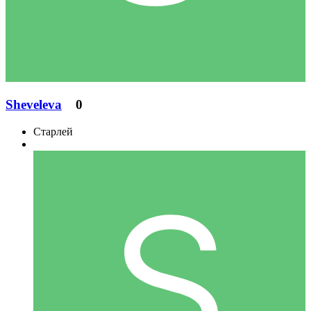
Sheveleva
0
Старлей