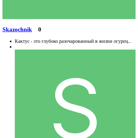
Skazochnik
0
Кактус - это глубоко разочарованный в жизни огурец..