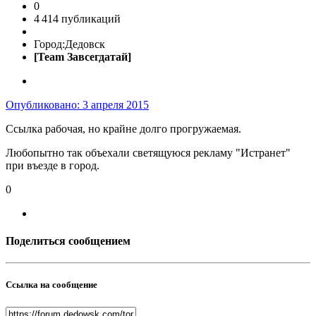
0
4 414 публикаций
Город:
Дедовск
[Team Завсегдатай]
Опубликовано:
3 апреля 2015
Ссылка рабочая, но крайне долго прогружаемая.
Любопытно так объехали светящуюся рекламу "Истранет"
при въезде в город.
0
Поделиться сообщением
Ссылка на сообщение