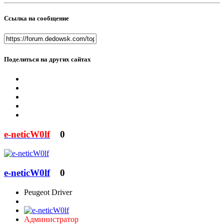
Ссылка на сообщение
Поделиться на других сайтах
e-neticW0lf
0
e-neticW0lf
0
Peugeot Driver
Администратор