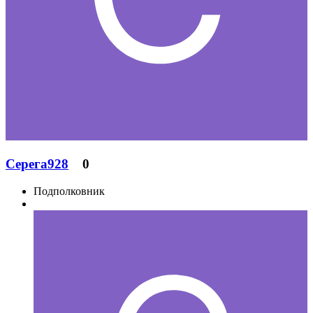
Серега928
0
Подполковник