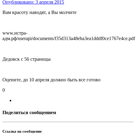
Опубликовано:
3 апреля 2015
Вам красоту наводят, а Вы молчите
www.истра-
адм.рф/userapi/documents/f35d313a48eba3ea1dddf0ce1767e4ce.pdf
Дедовск с 56 страницы
Оцените, до 10 апреля должно быть все готово
0
Поделиться сообщением
Ссылка на сообщение