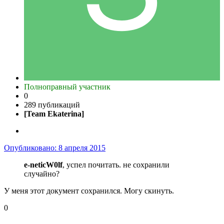
Полноправный участник
0
289 публикаций
[Team Ekaterina]
Опубликовано:
8 апреля 2015
e-neticW0lf
, успел почитать. не сохранили
случайно?
У меня этот документ сохранился. Могу скинуть.
0