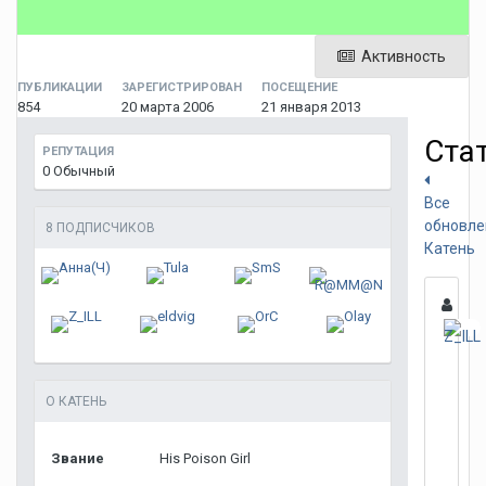
Активность
ПУБЛИКАЦИИ
ЗАРЕГИСТРИРОВАН
ПОСЕЩЕНИЕ
854
20 марта 2006
21 января 2013
Ста
РЕПУТАЦИЯ
0
Обычный
Все
обновле
8 ПОДПИСЧИКОВ
Катень
О КАТЕНЬ
Звание
His Poison Girl