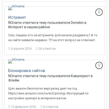
Истранет
NOname
ответил в тему пользователя
Deniskin
в
Интернет в нашем районе
Слы, пацаны кто на истранете, ipv6 начали раздавать? А то
на сайте заявили недавно. ТП на этот вопрос не отвечает.
6 апреля 2016
26 ответов
Блокировка сайтов
NOname
ответил в тему пользователя
Кавалерист
в
Флейм
Щяс амазон бесплатно виртуалку дает на год
https://aws.amazon.com/ru/ec2/pricing/ Инструкций по
настройке openvpn в интернете валом.
12 февраля 2016
6 ответов