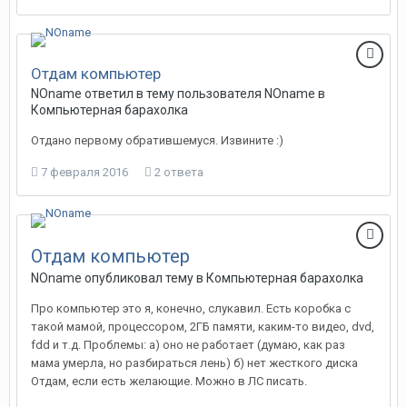
Отдам компьютер
NOname
ответил в тему пользователя
NOname
в
Компьютерная барахолка
Отдано первому обратившемуся. Извините :)
7 февраля 2016
2 ответа
Отдам компьютер
NOname
опубликовал тему в
Компьютерная барахолка
Про компьютер это я, конечно, слукавил. Есть коробка с
такой мамой, процессором, 2ГБ памяти, каким-то видео, dvd,
fdd и т.д. Проблемы: а) оно не работает (думаю, как раз
мама умерла, но разбираться лень) б) нет жесткого диска
Отдам, если есть желающие. Можно в ЛС писать.