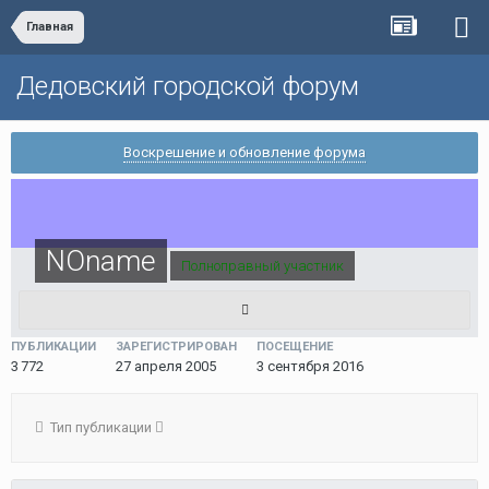
Главная
Дедовский городской форум
Воскрешение и обновление форума
NOname
Полноправный участник
ПУБЛИКАЦИИ
ЗАРЕГИСТРИРОВАН
ПОСЕЩЕНИЕ
3 772
27 апреля 2005
3 сентября 2016
Тип публикации