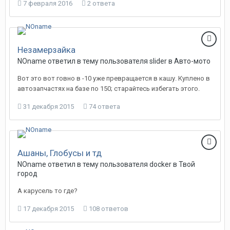
7 февраля 2016
2 ответа
Незамерзайка
NOname
ответил в тему пользователя
slider
в
Авто-мото
Вот это вот говно в -10 уже превращается в кашу. Куплено в
автозапчастях на базе по 150; старайтесь избегать этого.
31 декабря 2015
74 ответа
Ашаны, Глобусы и тд
NOname
ответил в тему пользователя
docker
в
Твой
город
А карусель то где?
17 декабря 2015
108 ответов