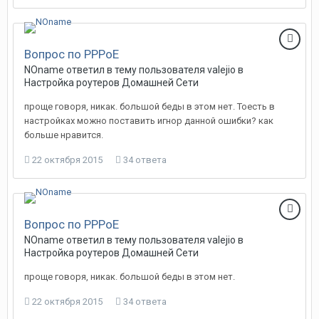
Вопрос по PPPoE
NOname
ответил в тему пользователя
valejio
в
Настройка роутеров Домашней Сети
проще говоря, никак. большой беды в этом нет. Тоесть в
настройках можно поставить игнор данной ошибки? как
больше нравится.
22 октября 2015
34 ответа
Вопрос по PPPoE
NOname
ответил в тему пользователя
valejio
в
Настройка роутеров Домашней Сети
проще говоря, никак. большой беды в этом нет.
22 октября 2015
34 ответа