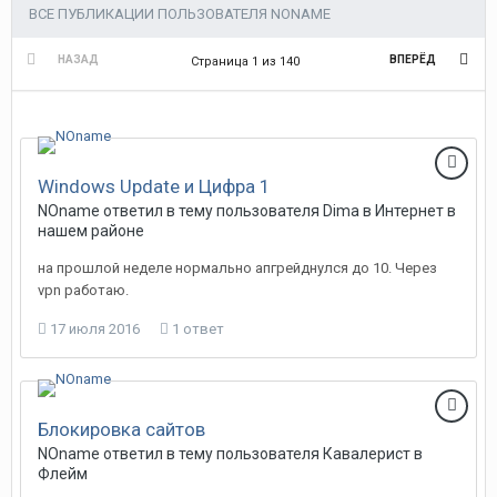
ВСЕ ПУБЛИКАЦИИ ПОЛЬЗОВАТЕЛЯ NONAME
НАЗАД
ВПЕРЁД
Страница 1 из 140
Windows Update и Цифра 1
NOname
ответил в тему пользователя
Dima
в
Интернет в
нашем районе
на прошлой неделе нормально апгрейднулся до 10. Через
vpn работаю.
17 июля 2016
1 ответ
Блокировка сайтов
NOname
ответил в тему пользователя
Кавалерист
в
Флейм