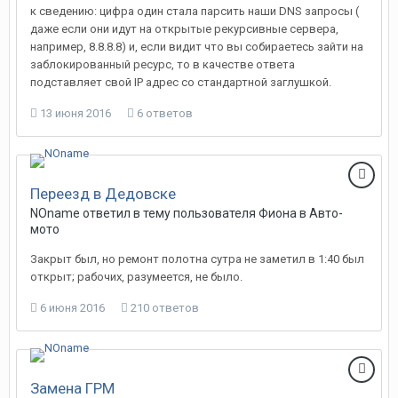
к сведению: цифра один стала парсить наши DNS запросы (
даже если они идут на открытые рекурсивные сервера,
например, 8.8.8.8) и, если видит что вы собираетесь зайти на
заблокированный ресурс, то в качестве ответа
подставляет свой IP адрес со стандартной заглушкой.
13 июня 2016
6 ответов
Переезд в Дедовске
NOname
ответил в тему пользователя
Фиона
в
Авто-
мото
Закрыт был, но ремонт полотна сутра не заметил в 1:40 был
открыт; рабочих, разумеется, не было.
6 июня 2016
210 ответов
Замена ГРМ