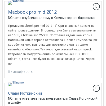
Macbook pro mid 2012
NOname
опубликовал тему в
Компьютерная барахолка
Продам macbook pro mid 2012 13" Оригинальный конфиг на
сайте производителя. Впоследствии была заменена память
на 16GB, а hdd на ssd 256GB. Состояние идеальное, кроме
маленькой коцки справа от трекпада. Полная комплектация:
коробочка, чек, тряпочка для протирки экрана и даже
наклейки с яблочком. Так же, отдам жесткий чехол speсk.
Староверам могу установить оригинальный HDD 500GB
обратно, тогда цена будет ниже. Цена: 40.000р. Связь через
лс.
6 декабря 2015
Слава Истринский
NOname
ответил в тему пользователя
Слава Истринский
в
Флейм