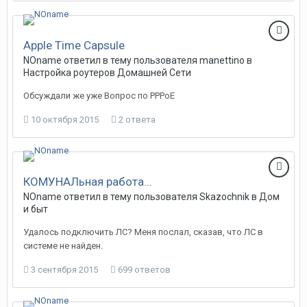
Apple Time Capsule
NOname
ответил в тему пользователя
manettino
в
Настройка роутеров Домашней Сети
Обсуждали же уже Вопрос по PPPoE
10 октября 2015
2 ответа
КОМУНАЛьная работа...
NOname
ответил в тему пользователя
Skazochnik
в
Дом
и быт
Удалось подключить ЛС? Меня послал, сказав, что ЛС в
системе не найден.
3 сентября 2015
699 ответов