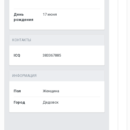
День
17 июня
рождения
КОНТАКТЫ
ICQ
383367885
ИНФОРМАЦИЯ
Пол
Женщина
Город
Дедовск