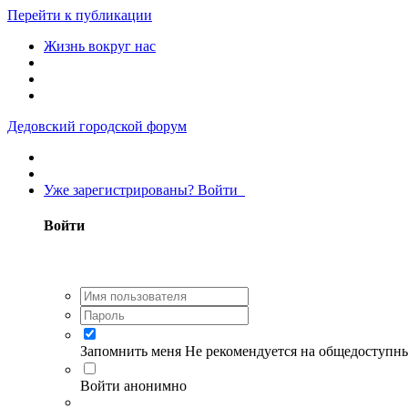
Перейти к публикации
Жизнь вокруг нас
Дедовский городской форум
Уже зарегистрированы? Войти
Войти
Запомнить меня
Не рекомендуется на общедоступн
Войти анонимно