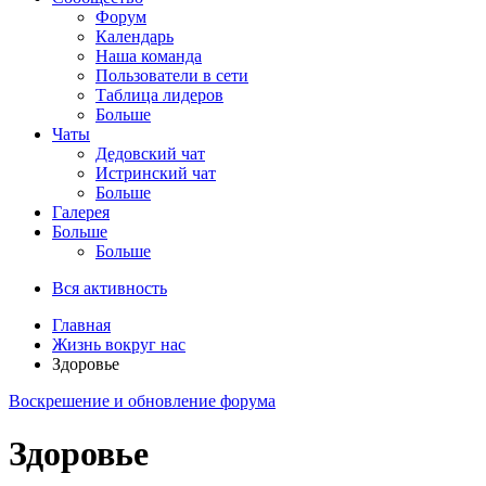
Форум
Календарь
Наша команда
Пользователи в сети
Таблица лидеров
Больше
Чаты
Дедовский чат
Истринский чат
Больше
Галерея
Больше
Больше
Вся активность
Главная
Жизнь вокруг нас
Здоровье
Воскрешение и обновление форума
Здоровье