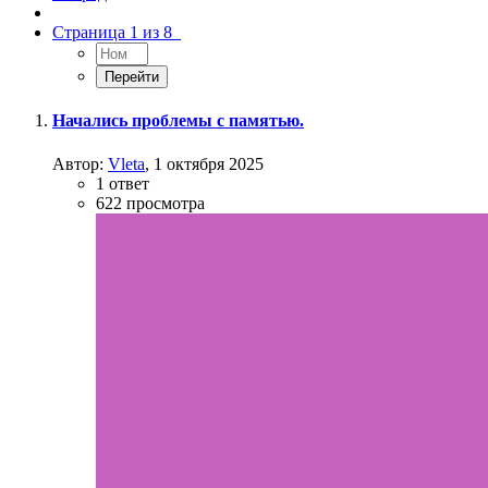
Страница 1 из 8
Начались проблемы с памятью.
Автор:
Vleta
,
1 октября 2025
1
ответ
622
просмотра