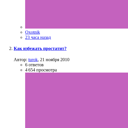
Oxotnik
23 часа назад
Как избежать простатит?
Автор:
turok
,
21 ноября 2010
6
ответов
4 654
просмотра