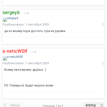
sergey.k
0
Опубликовано:
7 сентября 2009
да по моему пора достать туза из рукава
e-neticW0lf
0
Опубликовано:
7 сентября 2009
Всему свое время, друзья. :)
P.S. Поверьте. Будет вкусно всем.
НАЗАД
ВПЕРЁД
Страница 1 из 5