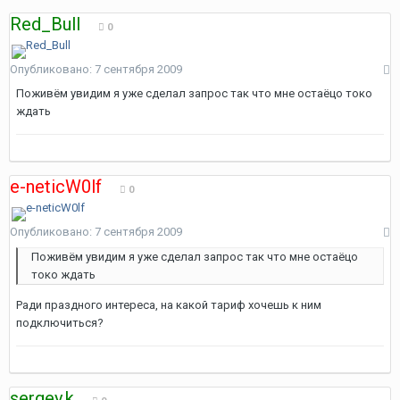
Red_Bull
0
Опубликовано:
7 сентября 2009
Поживём увидим я уже сделал запрос так что мне остаёцо токо
ждать
e-neticW0lf
0
Опубликовано:
7 сентября 2009
Поживём увидим я уже сделал запрос так что мне остаёцо
токо ждать
Ради праздного интереса, на какой тариф хочешь к ним
подключиться?
sergey.k