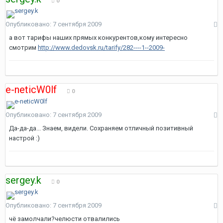
0
Опубликовано:
7 сентября 2009
а вот тарифы наших прямых конкурентов,кому интересно
смотрим
http://www.dedovsk.ru/tarify/282----1--2009-
e-neticW0lf
0
Опубликовано:
7 сентября 2009
Да-да-да... Знаем, видели. Сохраняем отличный позитивный
настрой :)
sergey.k
0
Опубликовано:
7 сентября 2009
чё замолчали?челюсти отвалились