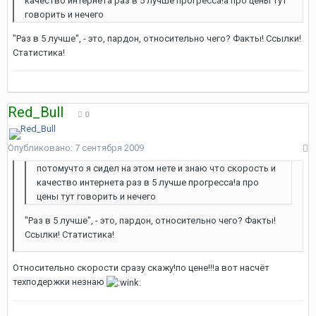
качество интернета раз в 5 лучше прогресса!а про цены тут
говорить и нечего
"Раз в 5 лучше", - это, пардон, относительно чего? Факты! Ссылки!
Статистика!
Red_Bull
0
Опубликовано:
7 сентября 2009
потомучто я сидел на этом нете и знаю что скорость и
качество интернета раз в 5 лучше прогресса!а про
цены тут говорить и нечего
"Раз в 5 лучше", - это, пардон, относительно чего? Факты!
Ссылки! Статистика!
Относительно скорости сразу скажу!по цене!!!а вот насчёт
техподержки незнаю