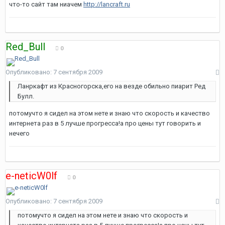
что-то сайт там ниачем
http://lancraft.ru
Red_Bull
0
Опубликовано:
7 сентября 2009
Ланркафт из Красногорска,его на везде обильно пиарит Ред
Булл.
потомучто я сидел на этом нете и знаю что скорость и качество
интернета раз в 5 лучше прогресса!а про цены тут говорить и
нечего
e-neticW0lf
0
Опубликовано:
7 сентября 2009
потомучто я сидел на этом нете и знаю что скорость и