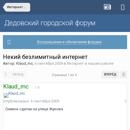
Интернет в нашем районе
Дедовский городской форум
Воскрешение и обновление форума
Некий безлимитный интернет
Автор:
Klaud_mc
,
6 сентября 2009
в
Интернет в нашем районе
НАЗАД
ВПЕРЁД
Страница 1 из 5
Klaud_mc
0
Опубликовано:
6 сентября 2009
Снимок сделан на улице Жукова.