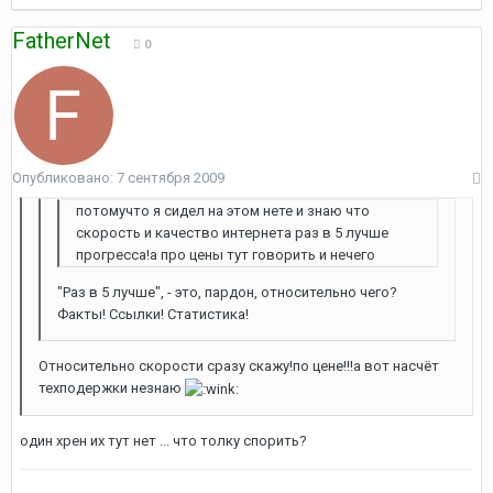
FatherNet
0
Опубликовано:
7 сентября 2009
потомучто я сидел на этом нете и знаю что
скорость и качество интернета раз в 5 лучше
прогресса!а про цены тут говорить и нечего
"Раз в 5 лучше", - это, пардон, относительно чего?
Факты! Ссылки! Статистика!
Относительно скорости сразу скажу!по цене!!!а вот насчёт
техподержки незнаю
один хрен их тут нет ... что толку спорить?