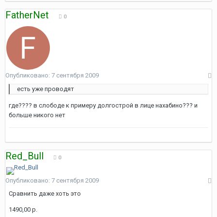
FatherNet
0
Опубликовано:
7 сентября 2009
есть уже проводят
где???? в слободе к примеру долгострой в лице нахабино??? и
больше никого нет
Red_Bull
0
Опубликовано:
7 сентября 2009
Сравнить даже хоть это
1490,00 р.