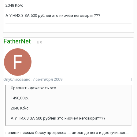
2048 Кб/с
А У НИХ 3 ЗА 500 рублей это ниочём неговорит???
FatherNet
0
Опубликовано:
7 сентября 2009
Сравнить даже хоть это
1490,00 р.
2048 Кб/с
А У НИХ 3 ЗА 500 рублей это ниочём неговорит???
напиши письмо боссу прогресса..... авось до него и достучишся....