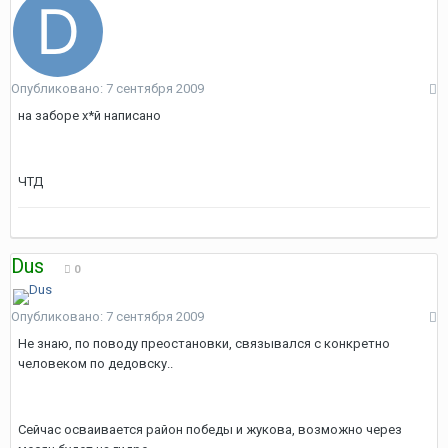
Опубликовано:
7 сентября 2009
на заборе х*й написано
ЧТД
Dus
0
Опубликовано:
7 сентября 2009
Не знаю, по поводу преостановки, связывался с конкретно
человеком по дедовску..
Сейчас осваивается район победы и жукова, возможно через