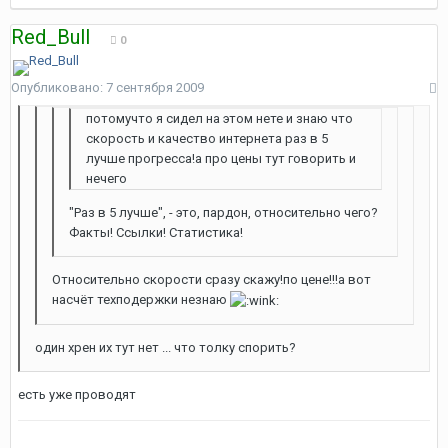
Red_Bull
0
Опубликовано:
7 сентября 2009
потомучто я сидел на этом нете и знаю что
скорость и качество интернета раз в 5
лучше прогресса!а про цены тут говорить и
нечего
"Раз в 5 лучше", - это, пардон, относительно чего?
Факты! Ссылки! Статистика!
Относительно скорости сразу скажу!по цене!!!а вот
насчёт техподержки незнаю
один хрен их тут нет ... что толку спорить?
есть уже проводят